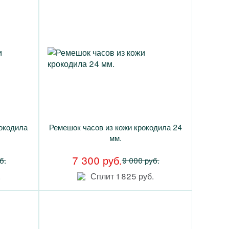
окодила
Ремешок часов из кожи крокодила 24
мм.
7 300 руб.
б.
9 000 руб.
.
Сплит 1 825 руб.