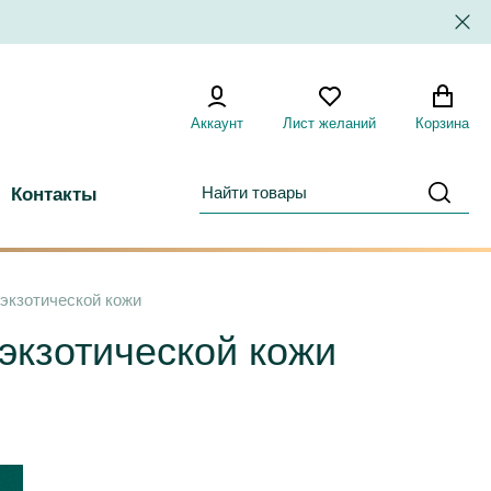
Аккаунт
Лист желаний
Корзина
Контакты
экзотической кожи
экзотической кожи