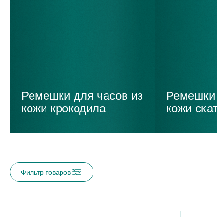
Ремешки для часов из
Ремешки 
кожи крокодила
кожи ска
Фильтр товаров