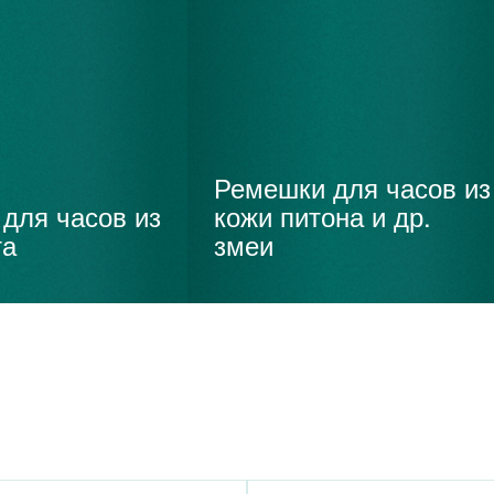
Ремешки для часов из
для часов из
кожи питона и др.
та
змеи