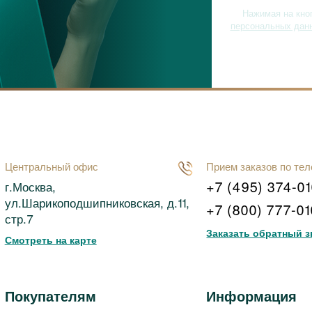
Нажимая на кно
персональных дан
Центральный офис
Прием заказов по те
+7 (495) 374-0
г.Москва,
ул.Шарикоподшипниковская, д.11,
+7 (800) 777-0
стр.7
Заказать обратный з
Смотреть на карте
Покупателям
Информация