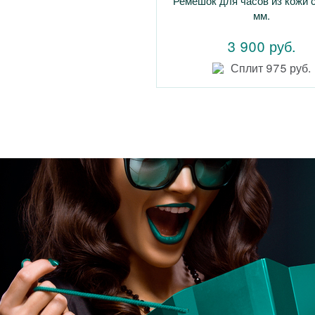
Ремешок для часов из кожи с
мм.
3 900 руб.
Сплит 975 руб.