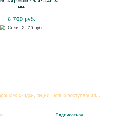
иловый ремешок для часов 22
мм.
8 700 руб.
Сплит 2 175 руб.
вайтесь на рассылку
рошем: скидки, акции, новые поступления...