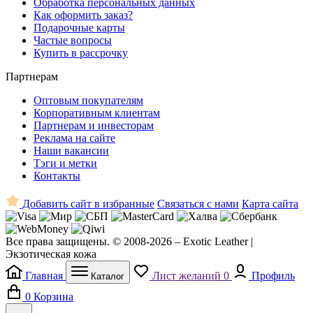
Обработка персональных данных
Как оформить заказ?
Подарочные карты
Частые вопросы
Купить в рассрочку
Партнерам
Оптовым покупателям
Корпоративным клиентам
Партнерам и инвесторам
Реклама на сайте
Наши вакансии
Тэги и метки
Контакты
Добавить сайт в избранные
Связаться с нами
Карта сайта
Все права защищены. © 2008-2026 – Exotic Leather |
Экзотическая кожа
Главная
Лист желаний
0
Профиль
Каталог
0
Корзина