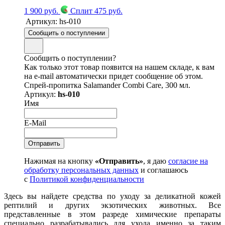
1 900 руб.
Сплит 475 руб.
Артикул:
hs-010
Сообщить о поступлении
Сообщить о поступлении?
Как только этот товар появится на нашем складе, к вам
на e-mail автоматически придет сообщение об этом.
Cпрей-пропитка Salamander Combi Care, 300 мл.
Артикул:
hs-010
Имя
E-Mail
Нажимая на кнопку
«Отправить»
, я даю
согласие на
обработку персональных данных
и соглашаюсь
с
Политикой конфиденциальности
Здесь вы найдете средства по уходу за деликатной кожей
рептилий и других экзотических животных. Все
представленные в этом разреде химические препараты
специально разрабатывались для ухода именно за таким