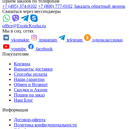
Прием заказов по телефонам
+7 (495) 374-0102
+7 (800) 777-0102
Заказать обратный звонок
Связаться через мессенджеры
office@ExoticKozha.ru
Мы в соц. сетях
vkontakte
instagram
telegram
одноклассники
youtube
facebook
Покупателям
Корзина
Варианты доставки
Способы оплаты
Наши гарантии
Обмен и Возврат
Скидки и Акции
Пошив на заказ
Наш Блог
Информация
Договор-оферта
Политика конфиденциальности