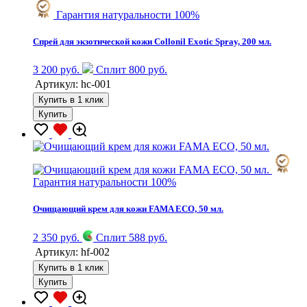
Гарантия натуральности 100%
Спрей для экзотической кожи Collonil Exotic Spray, 200 мл.
3 200 руб.
Сплит 800 руб.
Артикул:
hc-001
Купить в 1 клик
Купить
Гарантия натуральности 100%
Очищающий крем для кожи FAMA ECO, 50 мл.
2 350 руб.
Сплит 588 руб.
Артикул:
hf-002
Купить в 1 клик
Купить