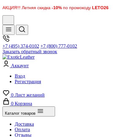
АКЦИЯ!!! Летняя скидка
-10%
по промокоду
LETO26
+7 (495) 374-0102
+7 (800) 777-0102
Заказать обратный звонок
Аккаунт
Вход
Регистрация
0
Лист желаний
0
Корзина
Каталог товаров
Доставка
Оплата
Отзывы