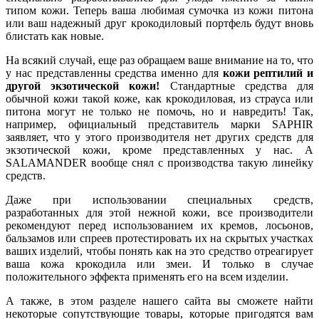
типом кожи. Теперь ваша любимая сумочка из кожи питона
или ваш надежный друг крокодиловый портфель будут вновь
блистать как новые.
На всякий случай, еще раз обращаем ваше внимание на то, что
у нас представленны средства именно для
кожи рептилий и
другой экзотической кожи!
Стандартные средства для
обычной кожи такой коже, как крокодиловая, из страуса или
питона могут не только не помочь, но и навредить! Так,
например, официальный представитель марки SAPHIR
заявляет, что у этого производителя нет других средств для
экзотической кожи, кроме представленных у нас. А
SALAMANDER вообще снял с производства такую линейку
средств.
Даже при использовании специальных средств,
разработанных для этой нежной кожи, все производители
рекомендуют перед использованием их кремов, лосьонов,
бальзамов или спреев протестировать их на скрытых участках
ваших изделий, чтобы понять как на это средство отреагирует
ваша кожа крокодила или змеи. И только в случае
положительного эффекта применять его на всем изделии.
А также, в этом разделе нашего сайта вы сможете найти
некоторые сопутствующие товары, которые пригодятся вам