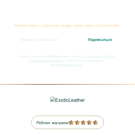
Подписывайтесь на рассылку
Пишем только о хорошем: скидки, акции, новые поступления...
Нажимая на кнопку
«Подписаться»
, я даю
согласие на обработку
персональных данных
и соглашаюсь с
Политикой
конфиденциальности
Рейтинг магазина