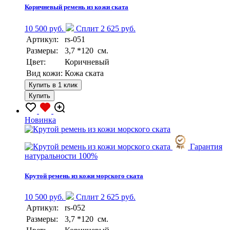
Коричневый ремень из кожи ската
10 500 руб.
Сплит 2 625 руб.
Артикул:
rs-051
Размеры:
3,7 *120 см.
Цвет:
Коричневый
Вид кожи:
Кожа ската
Купить в 1 клик
Купить
Новинка
Гарантия
натуральности 100%
Крутой ремень из кожи морского ската
10 500 руб.
Сплит 2 625 руб.
Артикул:
rs-052
Размеры:
3,7 *120 см.