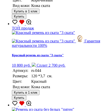
Цвет:
Коричневый
Вид кожи:
Кожа ската
Купить в 1 клик
Купить
TOП продаж
Гарантия
натуральности 100%
Красный ремень из ската "3 ската"
10 800 руб.
Сплит 2 700 руб.
Артикул:
rs-044
Размеры:
120 *3,7 см.
Цвет:
Красный
Вид кожи:
Кожа ската
Купить в 1 клик
Купить