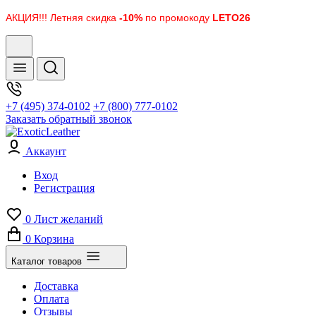
АКЦИЯ!!! Летняя скидка
-10%
по промокоду
LETO26
+7 (495) 374-0102
+7 (800) 777-0102
Заказать обратный звонок
Аккаунт
Вход
Регистрация
0
Лист желаний
0
Корзина
Каталог товаров
Доставка
Оплата
Отзывы