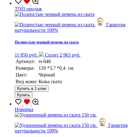
TOП продаж
Гарантия
натуральности 100%
Полностью черный ремень из ската
11 850 руб.
Сплит 2 963 руб.
Артикул:
rs-048
Размеры:
120 *3,7 *0,4 см.
Цвет:
Черный
Вид кожи:
Кожа ската
Купить в 1 клик
Купить
Новинка
Гарантия
натуральности 100%