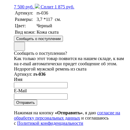
7 500 руб.
Сплит 1 875 руб.
Артикул:
rs-036
Размеры:
3,7 *117 см.
Цвет:
Черный
Вид кожи:
Кожа ската
Сообщить о поступлении
Сообщить о поступлении?
Как только этот товар появится на нашем складе, к вам
на e-mail автоматически придет сообщение об этом.
Недорогой мужской ремень из ската
Артикул:
rs-036
Имя
E-Mail
Нажимая на кнопку
«Отправить»
, я даю
согласие на
обработку персональных данных
и соглашаюсь
с
Политикой конфиденциальности