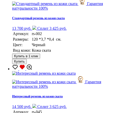
Гарантия
натуральности 100%
Стандартный ремень из кожи ската
13 700 руб.
Сплит 3 425 руб.
Артикул:
rs-002
Размеры:
120 *3,7 *0,4 см.
Цвет:
Черный
Вид кожи:
Кожа ската
Купить в 1 клик
Купить
Гарантия
натуральности 100%
Интересный ремень из кожи ската
14 500 руб.
Сплит 3 625 руб.
Артикул:
rs-045