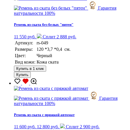
Гарантия
натуральности 100%
Ремень из ската без белых "пятен"
11 550 руб.
Сплит 2 888 руб.
Артикул:
rs-049
Размеры:
120 *3,7 *0,4 см.
Цвет:
Черный
Вид кожи:
Кожа ската
Купить в 1 клик
Купить
Гарантия
натуральности 100%
Ремень из ската с пряжкой автомат
11 600 руб.
12 800 руб.
Сплит 2 900 руб.