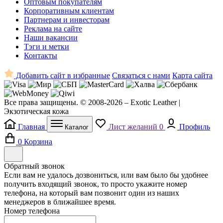
Оптовым покупателям
Корпоративным клиентам
Партнерам и инвесторам
Реклама на сайте
Наши вакансии
Тэги и метки
Контакты
Добавить сайт в избранные
Связаться с нами
Карта сайта
Все права защищены. © 2008-2026 – Exotic Leather |
Экзотическая кожа
Главная
Лист желаний
0
Профиль
Каталог
0
Корзина
Обратный звонок
Если вам не удалось дозвониться, или вам было бы удобнее
получить входящий звонок, то просто укажите номер
телефона, на который вам позвонит один из наших
менеджеров в ближайшее время.
Номер телефона