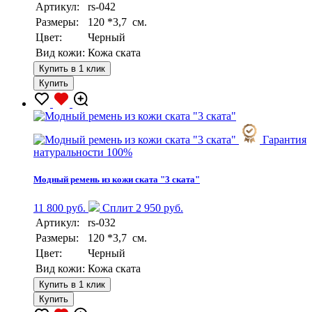
Артикул:
rs-042
Размеры:
120 *3,7 см.
Цвет:
Черный
Вид кожи:
Кожа ската
Купить в 1 клик
Купить
Гарантия
натуральности 100%
Модный ремень из кожи ската "3 ската"
11 800 руб.
Сплит 2 950 руб.
Артикул:
rs-032
Размеры:
120 *3,7 см.
Цвет:
Черный
Вид кожи:
Кожа ската
Купить в 1 клик
Купить