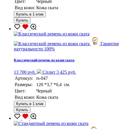
Цвет:
Черный
Вид кожи:
Кожа ската
Купить в 1 клик
Купить
Гарантия
натуральности 100%
Классический ремень из кожи ската
13 700 руб.
Сплит 3 425 руб.
Артикул:
rs-047
Размеры:
120 *3,7 *0,4 см.
Цвет:
Черный
Вид кожи:
Кожа ската
Купить в 1 клик
Купить