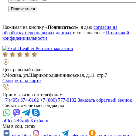
Нажимая на кнопку
«Подписаться»
, я даю
согласие на
обработку персональных данных
и соглашаюсь с
Политикой
конфиденциальности
Рейтинг магазина
Центральный офис
г.Москва, ул.Шарикоподшипниковская, д.11, стр.7
Смотреть на карте
Прием заказов по телефонам
+7 (495) 374-0102
+7 (800) 777-0102
Заказать обратный звонок
Связаться через мессенджеры
office@ExoticKozha.ru
Мы в соц. сетях
vkontakte
instagram
telegram
одноклассники