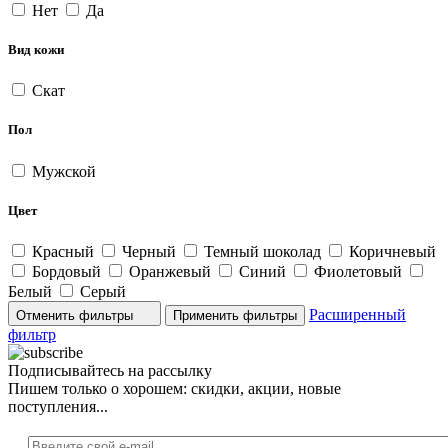
Нет
Да
Вид кожи
Скат
Пол
Мужской
Цвет
Красный
Черный
Темный шоколад
Коричневый
Бордовый
Оранжевый
Синий
Фиолетовый
Белый
Серый
Расширенный
Отменить фильтры
фильтр
Подписывайтесь на рассылку
Пишем только о хорошем: скидки, акции, новые
поступления...