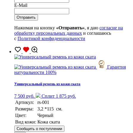
E-Mail
Нажимая на кнопку
«Отправить»
, я даю
согласие на
обработку персональных данных
и соглашаюсь
с
Политикой конфиденциальности
Гарантия
натуральности 100%
Универсальный ремень из кожи ската
7 500 руб.
Сплит 1 875 руб.
Артикул:
rs-001
Размеры:
3,2 *115 см.
Цвет:
Черный
Вид кожи:
Кожа ската
Сообщить о поступлении