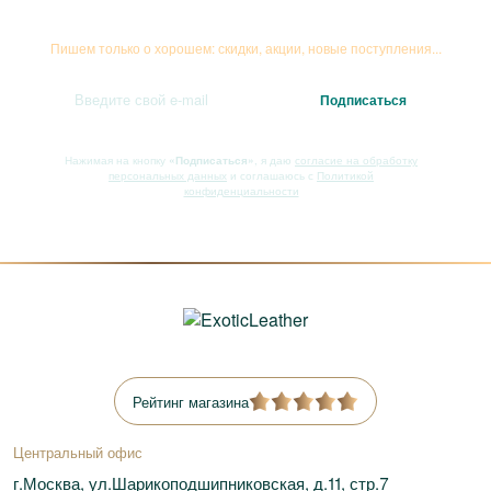
Подписывайтесь на рассылку
Пишем только о хорошем: скидки, акции, новые поступления...
Нажимая на кнопку
«Подписаться»
, я даю
согласие на обработку
персональных данных
и соглашаюсь с
Политикой
конфиденциальности
Рейтинг магазина
Центральный офис
г.Москва, ул.Шарикоподшипниковская, д.11, стр.7