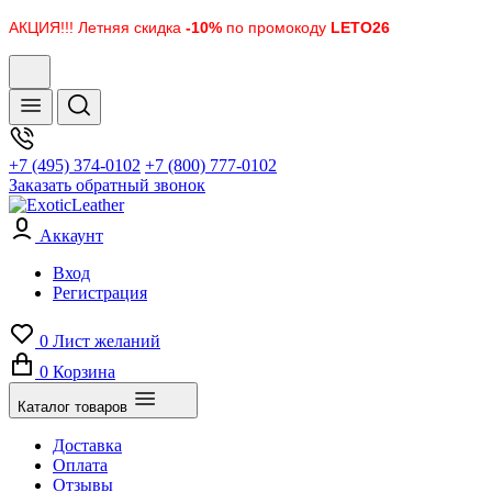
АКЦИЯ!!! Летняя скидка
-10%
по промокоду
LETO26
+7 (495) 374-0102
+7 (800) 777-0102
Заказать обратный звонок
Аккаунт
Вход
Регистрация
0
Лист желаний
0
Корзина
Каталог товаров
Доставка
Оплата
Отзывы