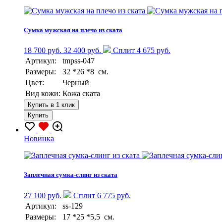
Сумка мужская на плечо из ската
18 700 руб.
32 400 руб.
Сплит 4 675 руб.
Артикул:
tmpss-047
Размеры:
32 *26 *8 см.
Цвет:
Черный
Вид кожи:
Кожа ската
Купить в 1 клик
Купить
Новинка
Заплечная сумка-слинг из ската
27 100 руб.
Сплит 6 775 руб.
Артикул:
ss-129
Размеры:
17 *25 *5,5 см.