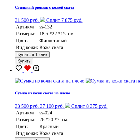
Стильный рюкзак с кожей ската
31 500 руб.
Сплит 7 875 руб.
Артикул:
ss-132
Размеры:
18,5 *22 *15 см.
Цвет:
Фиолетовый
Вид кожи:
Кожа ската
Купить в 1 клик
Купить
Сумка из кожи ската на плечо
33 500 руб.
37 100 руб.
Сплит 8 375 руб.
Артикул:
ss-024
Размеры:
26 *20 *7 см.
Цвет:
Красный
Вид кожи:
Кожа ската