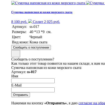
Сумочка напоясная из кожи морского ската
8 100 руб.
Сплит 2 025 руб.
Артикул:
ss-017
Размеры:
40 *13 *9 см.
Цвет:
Черный
Вид кожи:
Кожа ската
Сообщить о поступлении
Сообщить о поступлении?
Как только этот товар появится на нашем складе, к вам н
Сумочка напоясная из кожи морского ската
Артикул:
ss-017
Имя
E-Mail
Нажимая на кнопку
«Отправить»
, я даю
согласие на об