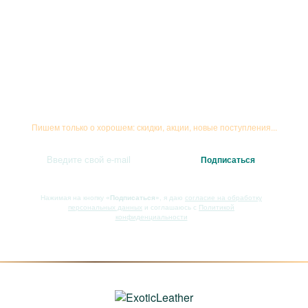
Подписывайтесь на рассылку
Пишем только о хорошем: скидки, акции, новые поступления...
Нажимая на кнопку
«Подписаться»
, я даю
согласие на обработку
персональных данных
и соглашаюсь с
Политикой
конфиденциальности