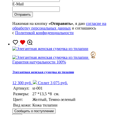
E-Mail
Нажимая на кнопку
«Отправить»
, я даю
согласие на
обработку персональных данных
и соглашаюсь
с
Политикой конфиденциальности
Гарантия натуральности 100%
Элегантная женская сумочка из тилапии
12 300 руб.
Сплит 3 075 руб.
Артикул:
sr-001
Размеры:
27 *13,5 *8 см.
Цвет:
Желтый, Темно-зеленый
Вид кожи:
Кожа тилапии
Сообщить о поступлении