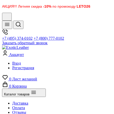
АКЦИЯ!!! Летняя скидка
-10%
по промокоду
LETO26
+7 (495) 374-0102
+7 (800) 777-0102
Заказать обратный звонок
Аккаунт
Вход
Регистрация
0
Лист желаний
0
Корзина
Каталог товаров
Доставка
Оплата
Отзывы