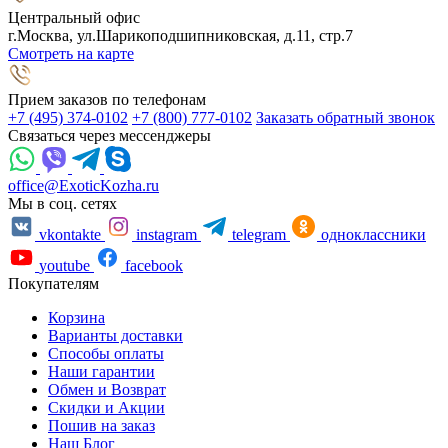
Центральный офис
г.Москва, ул.Шарикоподшипниковская, д.11, стр.7
Смотреть на карте
Прием заказов по телефонам
+7 (495) 374-0102
+7 (800) 777-0102
Заказать обратный звонок
Связаться через мессенджеры
office@ExoticKozha.ru
Мы в соц. сетях
vkontakte
instagram
telegram
одноклассники
youtube
facebook
Покупателям
Корзина
Варианты доставки
Способы оплаты
Наши гарантии
Обмен и Возврат
Скидки и Акции
Пошив на заказ
Наш Блог