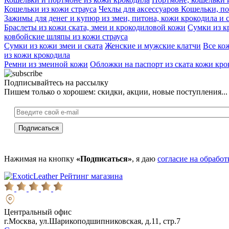
Кошельки из кожи страуса
Чехлы для аксессуаров
Кошельки, по
Зажимы для денег и купюр из змеи, питона, кожи крокодила и 
Браслеты из кожи ската, змеи и крокодиловой кожи
Сумки из к
ковбойские шляпы из кожи страуса
Сумки из кожи змеи и ската
Женские и мужские клатчи
Все ко
из кожи крокодила
Ремни из змеиной кожи
Обложки на паспорт из ската кожи кро
Подписывайтесь на рассылку
Пишем только о хорошем: скидки, акции, новые поступления...
Нажимая на кнопку
«Подписаться»
, я даю
согласие на обрабо
Рейтинг магазина
Центральный офис
г.Москва, ул.Шарикоподшипниковская, д.11, стр.7