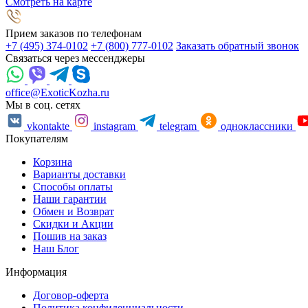
Смотреть на карте
Прием заказов по телефонам
+7 (495) 374-0102
+7 (800) 777-0102
Заказать обратный звонок
Связаться через мессенджеры
office@ExoticKozha.ru
Мы в соц. сетях
vkontakte
instagram
telegram
одноклассники
Покупателям
Корзина
Варианты доставки
Способы оплаты
Наши гарантии
Обмен и Возврат
Скидки и Акции
Пошив на заказ
Наш Блог
Информация
Договор-оферта
Политика конфиденциальности