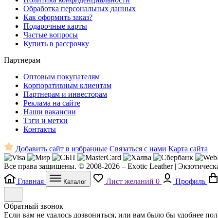
Обработка персональных данных
Как оформить заказ?
Подарочные карты
Частые вопросы
Купить в рассрочку
Партнерам
Оптовым покупателям
Корпоративным клиентам
Партнерам и инвесторам
Реклама на сайте
Наши вакансии
Тэги и метки
Контакты
Добавить сайт в избранные
Связаться с нами
Карта сайта
Все права защищены. © 2008-2026 – Exotic Leather | Экзотическ
Главная
Лист желаний
0
Профиль
Каталог
Обратный звонок
Если вам не удалось дозвониться, или вам было бы удобнее по