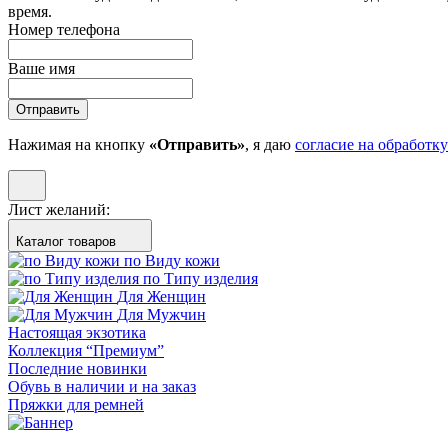
время.
Номер телефона
Ваше имя
Отправить
Нажимая на кнопку
«Отправить»
, я даю
согласие на обработк
Лист желаний:
Каталог товаров
по Виду кожи
по Типу изделия
Для Женщин
Для Мужчин
Настоящая экзотика
Коллекция “Премиум”
Последние новинки
Обувь в наличии и на заказ
Пряжки для ремней