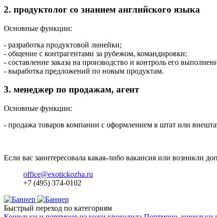
2. продуктолог со знанием английского языка
Основные функции:
- разработка продуктовой линейки;
- общение с контрагентами за рубежом, командировки;
- составление заказа на производство и контроль его выполнени
- выработка предложений по новым продуктам.
3. менеджер по продажам, агент
Основные функции:
- продажа товаров компании с оформлением в штат или внешта
Если вас заинтересовала какая-либо вакансия или возникли до
office@exotickozha.ru
+7 (495) 374-0102
Быстрый переход по категориям
Кошельки и портмоне из кожи крокодила
Портмоне, кошельки 