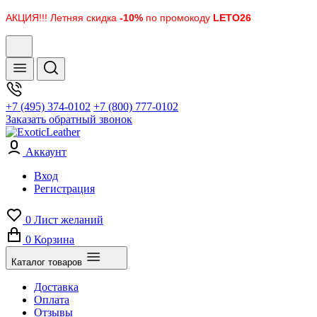
АКЦИЯ!!! Летняя скидка
-10%
по промокоду
LETO26
+7 (495) 374-0102
+7 (800) 777-0102
Заказать обратный звонок
Аккаунт
Вход
Регистрация
0
Лист желаний
0
Корзина
Каталог товаров
Доставка
Оплата
Отзывы