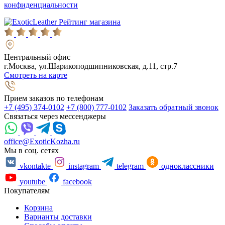
конфиденциальности
Рейтинг магазина
Центральный офис
г.Москва, ул.Шарикоподшипниковская, д.11, стр.7
Смотреть на карте
Прием заказов по телефонам
+7 (495) 374-0102
+7 (800) 777-0102
Заказать обратный звонок
Связаться через мессенджеры
office@ExoticKozha.ru
Мы в соц. сетях
vkontakte
instagram
telegram
одноклассники
youtube
facebook
Покупателям
Корзина
Варианты доставки