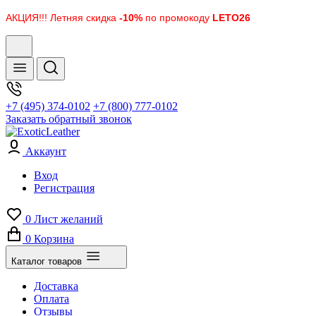
АКЦИЯ!!! Летняя скидка
-10%
по промокоду
LETO26
+7 (495) 374-0102
+7 (800) 777-0102
Заказать обратный звонок
Аккаунт
Вход
Регистрация
0
Лист желаний
0
Корзина
Каталог товаров
Доставка
Оплата
Отзывы