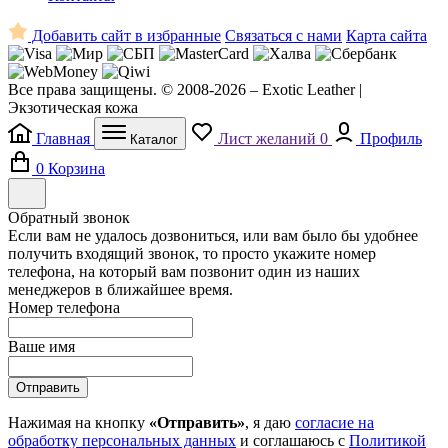
Добавить сайт в избранные
Связаться с нами
Карта сайта
Все права защищены. © 2008-2026 – Exotic Leather |
Экзотическая кожа
Главная
Лист желаний
0
Профиль
Каталог
0
Корзина
Обратный звонок
Если вам не удалось дозвониться, или вам было бы удобнее
получить входящий звонок, то просто укажите номер
телефона, на который вам позвонит один из наших
менеджеров в ближайшее время.
Номер телефона
Ваше имя
Отправить
Нажимая на кнопку
«Отправить»
, я даю
согласие на
обработку персональных данных
и соглашаюсь с
Политикой