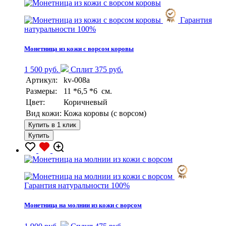
Гарантия
натуральности 100%
Монетница из кожи с ворсом коровы
1 500 руб.
Сплит 375 руб.
Артикул:
kv-008a
Размеры:
11 *6,5 *6 см.
Цвет:
Коричневый
Вид кожи:
Кожа коровы (с ворсом)
Купить в 1 клик
Купить
Гарантия натуральности 100%
Монетница на молнии из кожи с ворсом