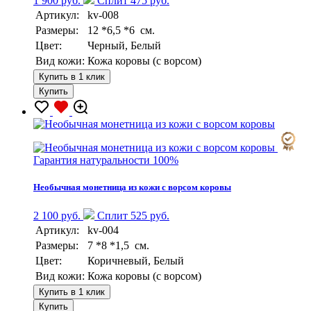
1 900 руб.
Сплит 475 руб.
Артикул:
kv-008
Размеры:
12 *6,5 *6 см.
Цвет:
Черный, Белый
Вид кожи:
Кожа коровы (с ворсом)
Купить в 1 клик
Купить
Гарантия натуральности 100%
Необычная монетница из кожи с ворсом коровы
2 100 руб.
Сплит 525 руб.
Артикул:
kv-004
Размеры:
7 *8 *1,5 см.
Цвет:
Коричневый, Белый
Вид кожи:
Кожа коровы (с ворсом)
Купить в 1 клик
Купить