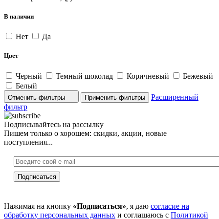
В наличии
Нет
Да
Цвет
Черный
Темный шоколад
Коричневый
Бежевый
Белый
Расширенный
Отменить фильтры
фильтр
Подписывайтесь на рассылку
Пишем только о хорошем: скидки, акции, новые
поступления...
Нажимая на кнопку
«Подписаться»
, я даю
согласие на
обработку персональных данных
и соглашаюсь с
Политикой