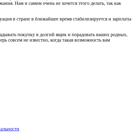
ания. Нам и самим очень не хочется этого делать, так как
уация в стране в ближайшее время стабилизируется и зарплаты
кладывать покупку в долгий ящик и порадовать ваших родных,
ь совсем не известно, когда такая возможность вам
альности