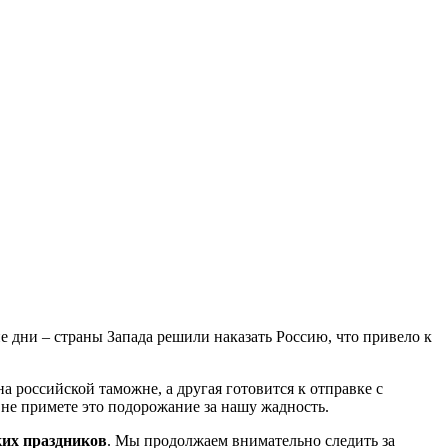
ие дни – страны Запада решили наказать Россию, что привело к
а российской таможне, а другая готовится к отправке с
 не примете это подорожание за нашу жадность.
ких праздников
. Мы продолжаем внимательно следить за