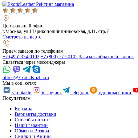
Рейтинг магазина
Центральный офис
г.Москва, ул.Шарикоподшипниковская, д.11, стр.7
Смотреть на карте
Прием заказов по телефонам
+7 (495) 374-0102
+7 (800) 777-0102
Заказать обратный звонок
Связаться через мессенджеры
office@ExoticKozha.ru
Мы в соц. сетях
vkontakte
instagram
telegram
одноклассники
Покупателям
Корзина
Варианты доставки
Способы оплаты
Наши гарантии
Обмен и Возврат
Скидки и Акции