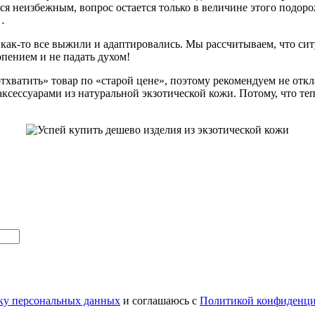
ся неизбежным, вопрос остается только в величине этого подорож
…
 как-то все выжили и адаптировались. Мы рассчитываем, что сит
пением и не падать духом!
«отхватить» товар по «старой цене», поэтому рекомендуем не от
ессуарами из натуральной экзотической кожи. Потому, что тепер
тку персональных данных
и соглашаюсь с
Политикой конфиденци