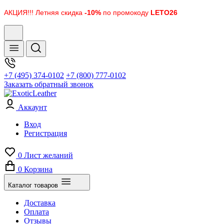
АКЦИЯ!!! Летняя скидка
-10%
по промокоду
LETO26
+7 (495) 374-0102
+7 (800) 777-0102
Заказать обратный звонок
Аккаунт
Вход
Регистрация
0
Лист желаний
0
Корзина
Каталог товаров
Доставка
Оплата
Отзывы