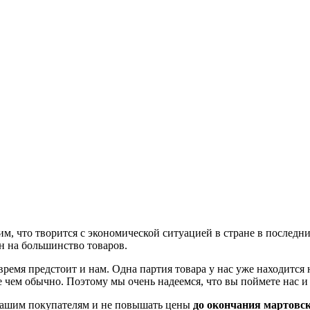
дим, что творится с экономической ситуацией в стране в последн
ен на большинство товаров.
емя предстоит и нам. Одна партия товара у нас уже находится н
 чем обычно. Поэтому мы очень надеемся, что вы поймете нас и
 нашим покупателям и не повышать цены
до окончания мартовс