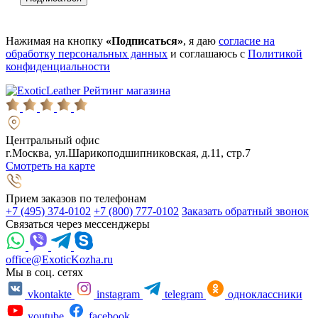
Нажимая на кнопку
«Подписаться»
, я даю
согласие на
обработку персональных данных
и соглашаюсь с
Политикой
конфиденциальности
Рейтинг магазина
Центральный офис
г.Москва, ул.Шарикоподшипниковская, д.11, стр.7
Смотреть на карте
Прием заказов по телефонам
+7 (495) 374-0102
+7 (800) 777-0102
Заказать обратный звонок
Связаться через мессенджеры
office@ExoticKozha.ru
Мы в соц. сетях
vkontakte
instagram
telegram
одноклассники
youtube
facebook