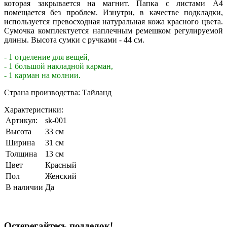
которая закрывается на магнит. Папка с листами А4
помещается без проблем. Изнутри, в качестве подкладки,
используется превосходная натуральная кожа красного цвета.
Сумочка комплектуется наплечным ремешком регулируемой
длины. Высота сумки с ручками - 44 см.
- 1 отделение для вещей,
- 1 большой накладной карман,
- 1 карман на молнии.
Страна производства: Тайланд
Характеристики:
Артикул:
sk-001
Высота
33 см
Ширина
31 см
Толщина
13 см
Цвет
Красный
Пол
Женский
В наличии
Да
Остерегайтесь подделок!