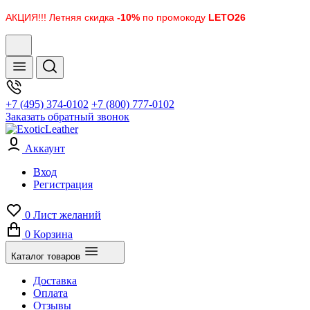
АКЦИЯ!!! Летняя скидка
-10%
по промокоду
LETO26
+7 (495) 374-0102
+7 (800) 777-0102
Заказать обратный звонок
Аккаунт
Вход
Регистрация
0
Лист желаний
0
Корзина
Каталог товаров
Доставка
Оплата
Отзывы