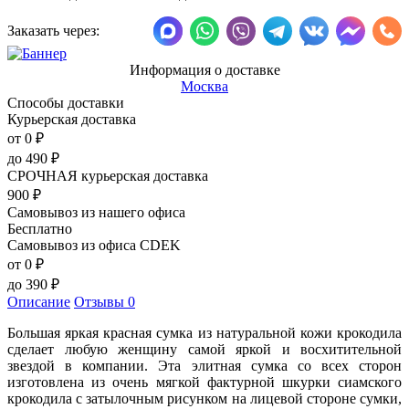
Заказать через:
Информация о доставке
Москва
Способы доставки
Курьерская доставка
от 0
₽
до
490
₽
СРОЧНАЯ курьерская доставка
900
₽
Самовывоз из нашего офиса
Бесплатно
Самовывоз из офиса CDEK
от 0
₽
до
390
₽
Описание
Отзывы
0
Большая яркая красная сумка из натуральной кожи крокодила
сделает любую женщину самой яркой и восхитительной
звездой в компании. Эта элитная сумка со всех сторон
изготовлена из очень мягкой фактурной шкурки сиамского
крокодила с затылочным рисунком на лицевой стороне сумки,