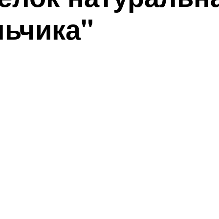
льчика"