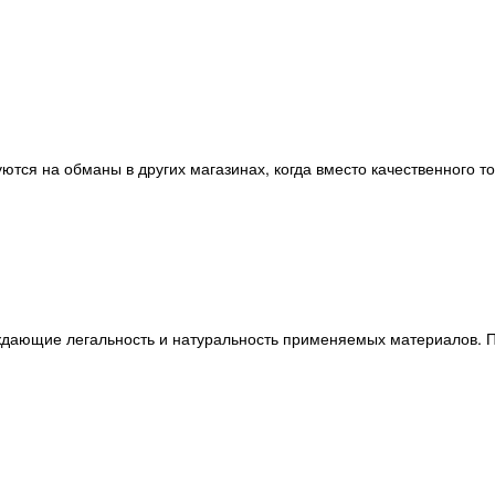
ются на обманы в других магазинах, когда вместо качественного т
ждающие легальность и натуральность применяемых материалов. П