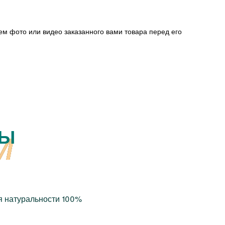
ем фото или видео заказанного вами товара перед его
РЫ
я натуральности 100%