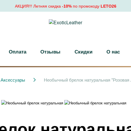
АКЦИЯ!!! Летняя скидка
-10%
по промокоду
LETO26
Оплата
Отзывы
Скидки
О нас
Аксессуары
Необычный брелок натуральная "Розовая 
лок натуральна