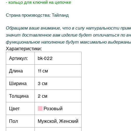
- кольцо для ключей на цепочке
Страна производства: Тайланд
Обращаем ваше внимание, что в силу натуральности приме
значит доставленное вам изделие будет отличаться по вн
функциональное наполнение будут максимально выдержаны
Характеристики:
Артикул:
bk-022
Длина
11 см
Ширина
3 см
Толщина
2 см
Цвет
Розовый
Пол
Мужской, Женский