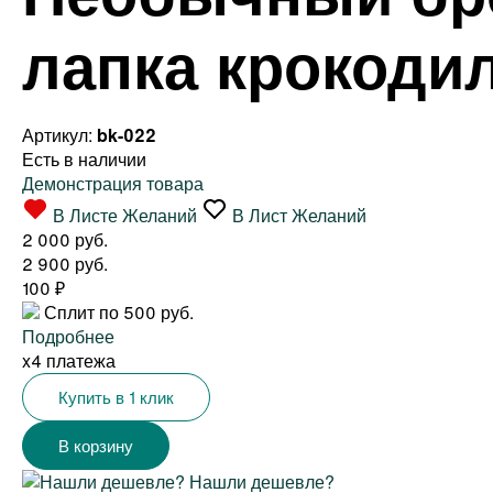
лапка крокоди
Артикул:
bk-022
Есть в наличии
Демонстрация товара
В Листе Желаний
В Лист Желаний
2 000 руб.
2 900 руб.
100
₽
Сплит по 500 руб.
Подробнее
x4 платежа
Купить в 1 клик
Нашли дешевле?