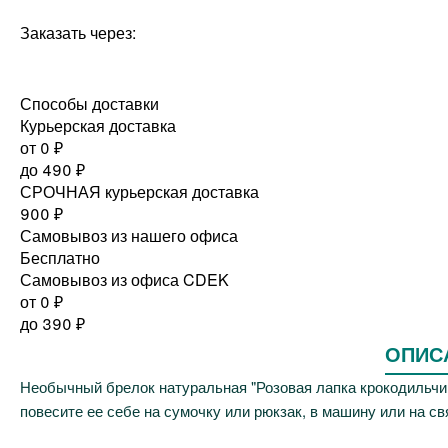
Заказать через:
Способы доставки
Курьерская доставка
от 0
₽
до
490
₽
СРОЧНАЯ курьерская доставка
900
₽
Самовывоз из нашего офиса
Бесплатно
Самовывоз из офиса CDEK
от 0
₽
до
390
₽
ОПИС
Необычный брелок натуральная "Розовая лапка крокодильчик
повесите ее себе на сумочку или рюкзак, в машину или на свя