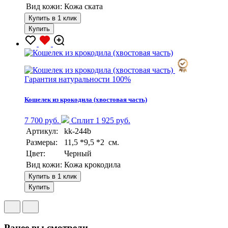
Вид кожи:
Кожа ската
Купить в 1 клик
Купить
Гарантия натуральности 100%
Кошелек из крокодила (хвостовая часть)
7 700 руб.
Сплит 1 925 руб.
Артикул:
kk-244b
Размеры:
11,5 *9,5 *2 см.
Цвет:
Черный
Вид кожи:
Кожа крокодила
Купить в 1 клик
Купить
Ранее вы смотрели