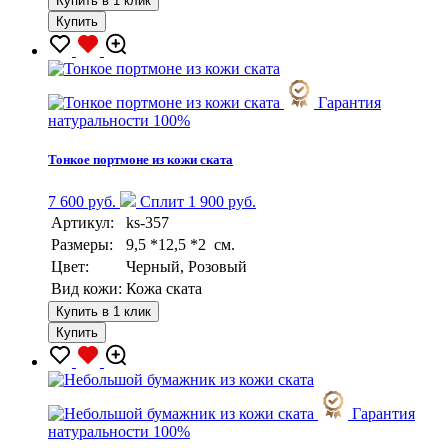
Купить в 1 клик
Купить
Гарантия
натуральности 100%
Тонкое портмоне из кожи ската
7 600 руб.
Сплит 1 900 руб.
Артикул:
ks-357
Размеры:
9,5 *12,5 *2 см.
Цвет:
Черный, Розовый
Вид кожи:
Кожа ската
Купить в 1 клик
Купить
Гарантия
натуральности 100%