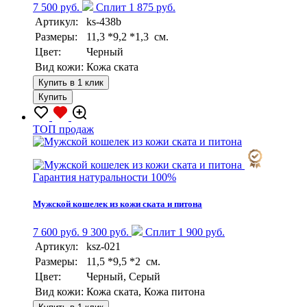
7 500 руб.
Сплит 1 875 руб.
Артикул:
ks-438b
Размеры:
11,3 *9,2 *1,3 см.
Цвет:
Черный
Вид кожи:
Кожа ската
Купить в 1 клик
Купить
TOП продаж
Гарантия натуральности 100%
Мужской кошелек из кожи ската и питона
7 600 руб.
9 300 руб.
Сплит 1 900 руб.
Артикул:
ksz-021
Размеры:
11,5 *9,5 *2 см.
Цвет:
Черный, Серый
Вид кожи:
Кожа ската, Кожа питона