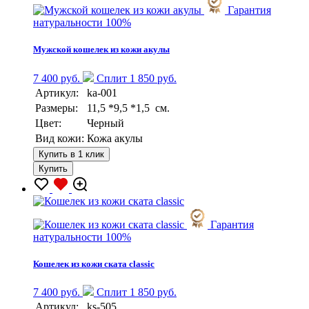
Гарантия
натуральности 100%
Мужской кошелек из кожи акулы
7 400 руб.
Сплит 1 850 руб.
Артикул:
ka-001
Размеры:
11,5 *9,5 *1,5 см.
Цвет:
Черный
Вид кожи:
Кожа акулы
Купить в 1 клик
Купить
Гарантия
натуральности 100%
Кошелек из кожи ската classic
7 400 руб.
Сплит 1 850 руб.
Артикул:
ks-505