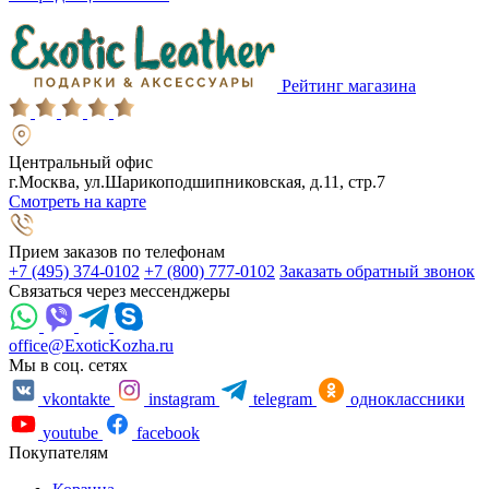
Рейтинг магазина
Центральный офис
г.Москва, ул.Шарикоподшипниковская, д.11, стр.7
Смотреть на карте
Прием заказов по телефонам
+7 (495) 374-0102
+7 (800) 777-0102
Заказать обратный звонок
Связаться через мессенджеры
office@ExoticKozha.ru
Мы в соц. сетях
vkontakte
instagram
telegram
одноклассники
youtube
facebook
Покупателям