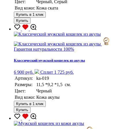
Цвет:
Черный, Серый
Вид кожи:
Кожа ската
Купить в 1 клик
Купить
Гарантия натуральности 100%
Классический мужской кошелек из акулы
6 900 руб.
Сплит 1 725 руб.
Артикул:
ka-019
Размеры:
11,5 *9,2 *1,5 см.
Цвет:
Черный
Вид кожи:
Кожа акулы
Купить в 1 клик
Купить