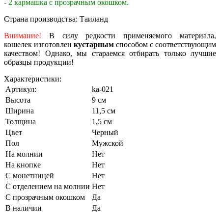
- 2 кармашка с прозрачным окошком.
Страна производства: Таиланд
Внимание!
В силу редкости применяемого материала,
кошелек изготовлен
кустарным
способом с соответствующим
качеством! Однако, мы стараемся отбирать только лучшие
образцы продукции!
Характеристики:
Артикул:
ka-021
Высота
9 см
Ширина
11,5 см
Толщина
1,5 см
Цвет
Черный
Пол
Мужской
На молнии
Нет
На кнопке
Нет
С монетницей
Нет
С отделением на молнии
Нет
С прозрачным окошком
Да
В наличии
Да