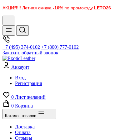
АКЦИЯ!!! Летняя скидка
-10%
по промокоду
LETO26
+7 (495) 374-0102
+7 (800) 777-0102
Заказать обратный звонок
Аккаунт
Вход
Регистрация
0
Лист желаний
0
Корзина
Каталог товаров
Доставка
Оплата
Отзывы