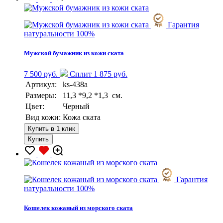
Гарантия
натуральности 100%
Мужской бумажник из кожи ската
7 500 руб.
Сплит 1 875 руб.
Артикул:
ks-438a
Размеры:
11,3 *9,2 *1,3 см.
Цвет:
Черный
Вид кожи:
Кожа ската
Купить в 1 клик
Купить
Гарантия
натуральности 100%
Кошелек кожаный из морского ската