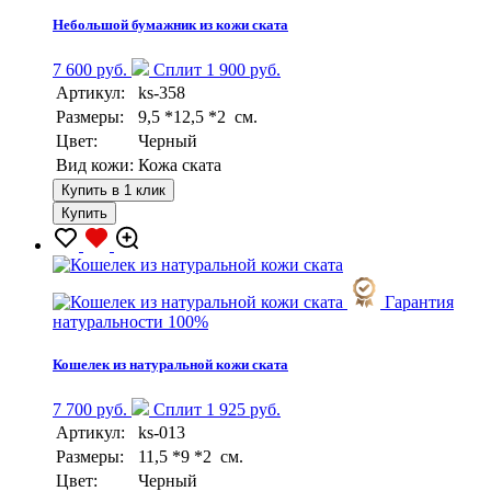
Небольшой бумажник из кожи ската
7 600 руб.
Сплит 1 900 руб.
Артикул:
ks-358
Размеры:
9,5 *12,5 *2 см.
Цвет:
Черный
Вид кожи:
Кожа ската
Купить в 1 клик
Купить
Гарантия
натуральности 100%
Кошелек из натуральной кожи ската
7 700 руб.
Сплит 1 925 руб.
Артикул:
ks-013
Размеры:
11,5 *9 *2 см.
Цвет:
Черный