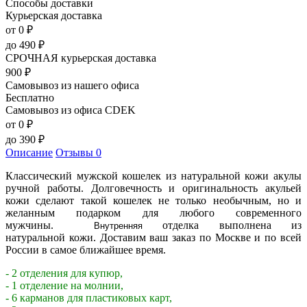
Способы доставки
Курьерская доставка
от 0
₽
до
490
₽
СРОЧНАЯ курьерская доставка
900
₽
Самовывоз из нашего офиса
Бесплатно
Самовывоз из офиса CDEK
от 0
₽
до
390
₽
Описание
Отзывы
0
Классический мужской кошелек из натуральной кожи акулы
ручной работы. Долговечность и оригинальность акульей
кожи сделают такой кошелек не только необычным, но и
желанным подарком для любого современного
мужчины.
отделка выполнена из
Внутренняя
натуральной кожи. Доставим ваш заказ по Москве и по всей
России в самое ближайшее время.
- 2 отделения для купюр,
- 1 отделение на молнии,
- 6 карманов для пластиковых карт,