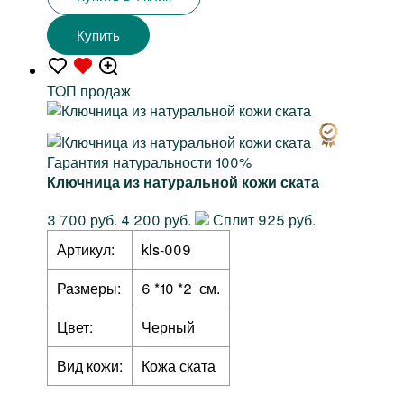
Купить
TOП продаж
Гарантия натуральности 100%
Ключница из натуральной кожи ската
3 700 руб.
4 200 руб.
Сплит 925 руб.
Артикул:
kls-009
Размеры:
6 *10 *2 см.
Цвет:
Черный
Вид кожи:
Кожа ската