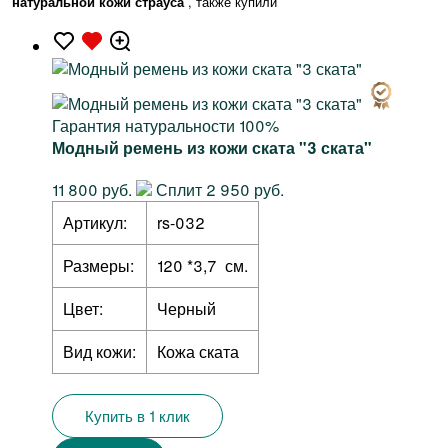
натуральной кожи страуса
, также купили
Гарантия натуральности 100%
Модный ремень из кожи ската "3 ската"
11 800 руб.
Сплит 2 950 руб.
Артикул:
rs-032
Размеры:
120 *3,7 см.
Цвет:
Черный
Вид кожи:
Кожа ската
Купить в 1 клик