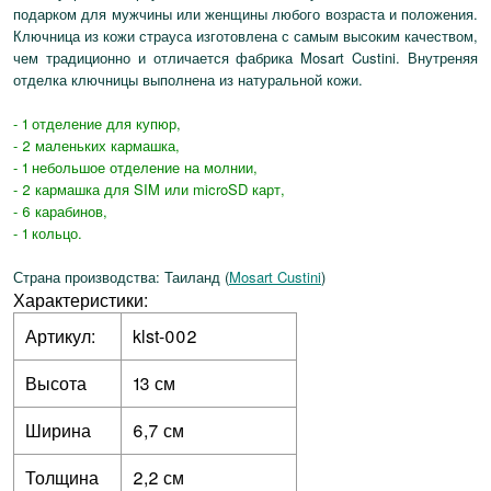
подарком для мужчины или женщины любого возраста и положения.
Ключница из кожи страуса изготовлена с самым высоким качеством,
чем традиционно и отличается фабрика Mosart Custini. Внутреняя
отделка ключницы выполнена из натуральной кожи.
- 1 отделение для купюр,
- 2 маленьких кармашка,
- 1 небольшое отделение на молнии,
- 2 кармашка для SIM или microSD карт,
- 6 карабинов,
- 1 кольцо.
Страна производства: Таиланд (
Mosart Custini
)
Характеристики:
Артикул:
klst-002
Высота
13 см
Ширина
6,7 см
Толщина
2,2 см