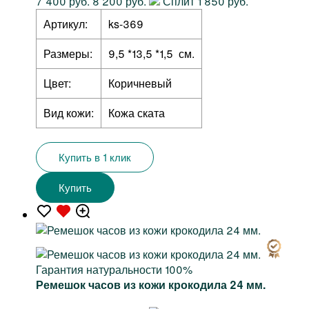
7 400 руб.
8 200 руб.
Сплит 1 850 руб.
Артикул:
ks-369
Размеры:
9,5 *13,5 *1,5 см.
Цвет:
Коричневый
Вид кожи:
Кожа ската
Купить в 1 клик
Купить
Гарантия натуральности 100%
Ремешок часов из кожи крокодила 24 мм.