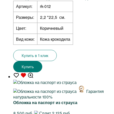
Артикул:
rk-012
Размеры:
2,2 *22,5 см.
Цвет:
Коричневый
Вид кожи:
Кожа крокодила
Купить в 1 клик
Купить
Гарантия
натуральности 100%
Обложка на паспорт из страуса
8 500 руб.
Сплит 2 125 руб.