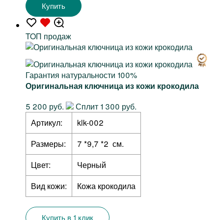
Купить
TOП продаж
Гарантия натуральности 100%
Оригинальная ключница из кожи крокодила
5 200 руб.
Сплит 1 300 руб.
Артикул:
klk-002
Размеры:
7 *9,7 *2 см.
Цвет:
Черный
Вид кожи:
Кожа крокодила
Купить в 1 клик