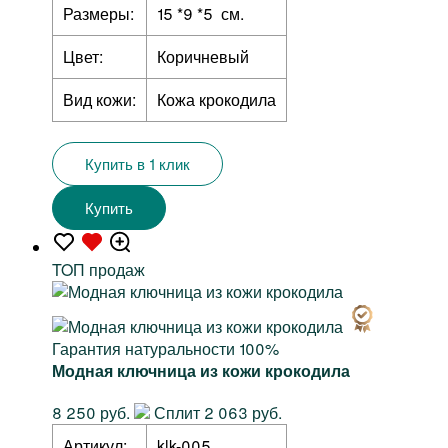
Размеры:
15 *9 *5 см.
Цвет:
Коричневый
Вид кожи:
Кожа крокодила
Купить в 1 клик
Купить
TOП продаж
Гарантия натуральности 100%
Модная ключница из кожи крокодила
8 250 руб.
Сплит 2 063 руб.
Артикул:
klk-005