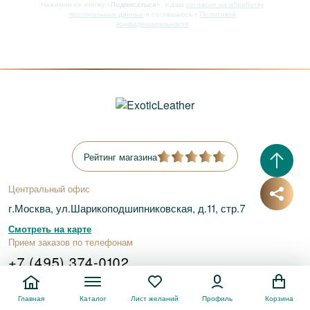
Нажимая на кнопку
«Подписаться»
, я даю
согласие на обработку
персональных данных
и соглашаюсь с
Политикой
конфиденциальности
Рейтинг магазина
Центральный офис
г.Москва, ул.Шарикоподшипниковская, д.11, стр.7
Смотреть на карте
Прием заказов по телефонам
+7 (495) 374-0102
+7 (800) 777-0102
Главная
Каталог
Лист желаний
Профиль
Корзина
Заказать обратный звонок