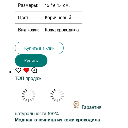
Размеры:
15 *9 *5 см.
Цвет:
Коричневый
Вид кожи:
Кожа крокодила
Купить в 1 клик
Купить
TOП продаж
Гарантия
натуральности 100%
Модная ключница из кожи крокодила