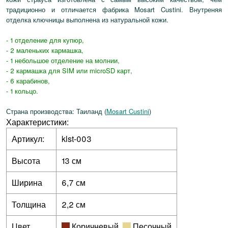
традиционно и отличается фабрика Mosart Custini. Внутреняя
отделка ключницы выполнена из натуральной кожи.
- 1 отделение для купюр,
- 2 маленьких кармашка,
- 1 небольшое отделение на молнии,
- 2 кармашка для SIM или microSD карт,
- 6 карабинов,
- 1 кольцо.
Страна производства: Таиланд (
Mosart Custini
)
Характеристики:
Артикул:
klst-003
Высота
13 см
Ширина
6,7 см
Толщина
2,2 см
Цвет
Коричневый
,
Песочный