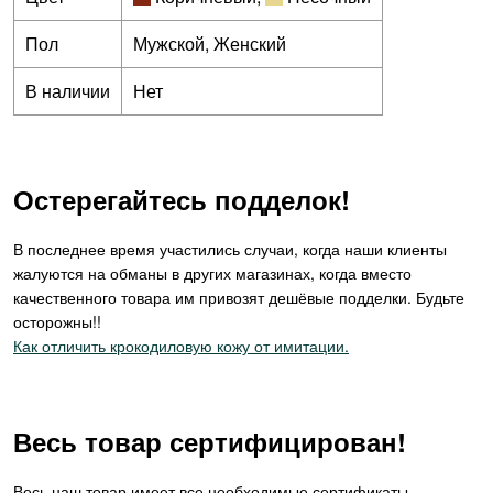
Пол
Мужской, Женский
В наличии
Нет
Остерегайтесь подделок!
В последнее время участились случаи, когда наши клиенты
жалуются на обманы в других магазинах, когда вместо
качественного товара им привозят дешёвые подделки. Будьте
осторожны!!
Как отличить крокодиловую кожу от имитации.
Весь товар сертифицирован!
Весь наш товар имеет все необходимые сертификаты,