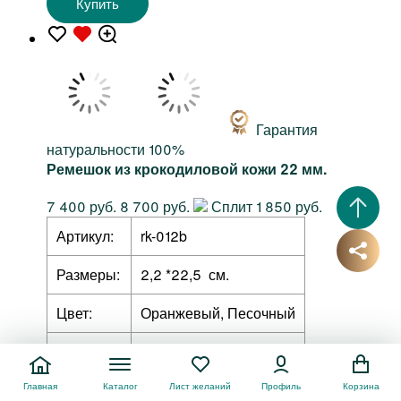
Купить
Гарантия
натуральности 100%
Ремешок из крокодиловой кожи 22 мм.
7 400 руб.
8 700 руб.
Сплит 1 850 руб.
Артикул:
rk-012b
Размеры:
2,2 *22,5 см.
Цвет:
Оранжевый, Песочный
Вид кожи:
Кожа крокодила
Главная
Каталог
Лист желаний
Профиль
Корзина