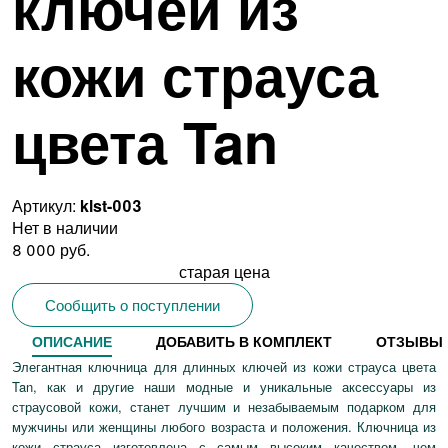
ключей из
кожи страуса
цвета Tan
Артикул:
klst-003
Нет в наличии
8 000 руб.
старая цена
Сообщить о поступлении
ОПИСАНИЕ
ДОБАВИТЬ В КОМПЛЕКТ
ОТЗЫВЫ
Элегантная ключница для длинных ключей из кожи страуса цвета
Tan, как и другие наши модные и уникальные аксессуары из
страусовой кожи, станет лучшим и незабываемым подарком для
мужчины или женщины любого возраста и положения. Ключница из
кожи страуса изготовлена с самым высоким качеством, чем