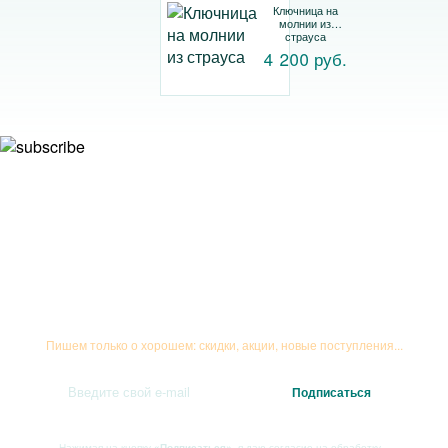
Ключница на
молнии из
страуса
4 200 руб.
Подписывайтесь на рассылку
Пишем только о хорошем: скидки, акции, новые поступления...
Нажимая на кнопку
«Подписаться»
, я даю
согласие на обработку