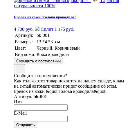
Гарантия
натуральности 100%
Брелок из кожи "голова крокодила"
4 700 руб.
Сплит 1 175 руб.
Артикул:
bk-001
Размеры:
13 *4 *3 см.
Цвет:
Черный, Коричневый
Вид кожи:
Кожа крокодила
Сообщить о поступлении
Сообщить о поступлении?
Как только этот товар появится на нашем складе, к вам
на e-mail автоматически придет сообщение об этом.
Брелок из кожи &quot;голова крокодила&quot;
Артикул:
bk-001
Имя
E-Mail