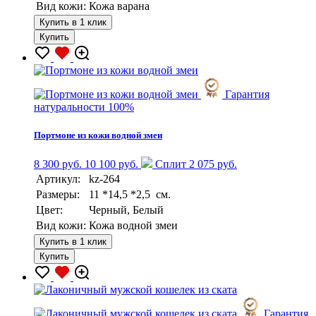
Вид кожи:
Кожа варана
Купить в 1 клик
Купить
Гарантия
натуральности 100%
Портмоне из кожи водной змеи
8 300 руб.
10 100 руб.
Сплит 2 075 руб.
Артикул:
kz-264
Размеры:
11 *14,5 *2,5 см.
Цвет:
Черный, Белый
Вид кожи:
Кожа водной змеи
Купить в 1 клик
Купить
Гарантия