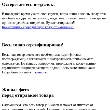
Остерегайтесь подделок!
В последнее время участились случаи, когда наши клиенты жалуются
на обманы в других магазинах, когда вместо качественного товара им
привозят дешёвые подделки. Будьте осторожны!!
Как отличить крокодиловую кожу от имитации.
Весь товар сертифицирован!
Весь наш товар имеет все необходимые сертификаты,
подтверждающие легальность и натуральность применяемых
материалов. По вашему запросу мы приложим к заказу копию
сертификата подтверждающего подлинность заявленной кожи.
Подробнее о наших
Гарантиях
.
Живые фото
перед отправкой товара
Напоминаем, что весь товар уникален и может отличаться от
представленных фотографий. Поэтому, по вашему запросу, мы