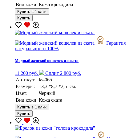
Вид кожи:
Кожа крокодила
Купить в 1 клик
Купить
Гарантия
натуральности 100%
Модный женский кошелек из ската
11 200 руб.
Сплит 2 800 руб.
Артикул:
ks-065
Размеры:
13,3 *8,7 *2,5 см.
Цвет:
Черный
Вид кожи:
Кожа ската
Купить в 1 клик
Купить