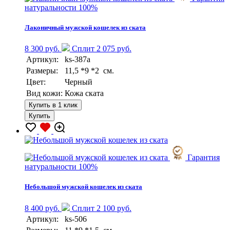
натуральности 100%
Лаконичный мужской кошелек из ската
8 300 руб.
Сплит 2 075 руб.
Артикул:
ks-387a
Размеры:
11,5 *9 *2 см.
Цвет:
Черный
Вид кожи:
Кожа ската
Купить в 1 клик
Купить
Гарантия
натуральности 100%
Небольшой мужской кошелек из ската
8 400 руб.
Сплит 2 100 руб.
Артикул:
ks-506