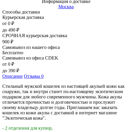
Информация о доставке
Москва
Способы доставки
Курьерская доставка
от 0
₽
до
490
₽
СРОЧНАЯ курьерская доставка
900
₽
Самовывоз из нашего офиса
Бесплатно
Самовывоз из офиса CDEK
от 0
₽
до
390
₽
Описание
Отзывы
0
Стильный мужской кошелек из настоящей акульей кожи как
снаружи, так и внутри станет по-настоящему экзотическим
подарком для любого современного мужчины. Кожа акулы
отличается прочностью и долговечностью и прослужит
своему владельцу долгие годы. Приглашаем вас заказать
кошелек из кожи акулы с доставкой в интернет магазине
"Экзотическая кожа".
- 2 отделения для купюр,