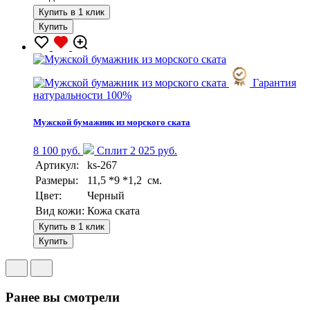
Купить в 1 клик
Купить
Гарантия
натуральности 100%
Мужской бумажник из морского ската
8 100 руб.
Сплит 2 025 руб.
Артикул:
ks-267
Размеры:
11,5 *9 *1,2 см.
Цвет:
Черный
Вид кожи:
Кожа ската
Купить в 1 клик
Купить
Ранее вы смотрели