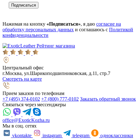
Нажимая на кнопку
«Подписаться»
, я даю
согласие на
обработку персональных данных
и соглашаюсь с
Политикой
конфиденциальности
Рейтинг магазина
Центральный офис
г.Москва, ул.Шарикоподшипниковская, д.11, стр.7
Смотреть на карте
Прием заказов по телефонам
+7 (495) 374-0102
+7 (800) 777-0102
Заказать обратный звонок
Связаться через мессенджеры
office@ExoticKozha.ru
Мы в соц. сетях
vkontakte
instagram
telegram
одноклассники