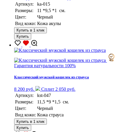
Артикул:
ka-015
Размеры:
11 *9,5 *1 см.
Цвет:
Черный
Вид кожи:
Кожа акулы
Купить в 1 клик
Купить
Гарантия натуральности 100%
Классический мужской кошелек из страуса
8 200 руб.
Сплит 2 050 руб.
Артикул:
kst-047
Размеры:
11,5 *9 *1,5 см.
Цвет:
Черный
Вид кожи:
Кожа страуса
Купить в 1 клик
Купить