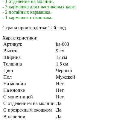
- 1 отделение на молнии,
- 3 кармашка для пластиковых карт,
- 2 потайных кармашка,
- 1 кармашек с окошком.
Страна производства: Тайланд
Характеристики:
Артикул:
ka-003
Высота
9 см
Ширина
12 см
Толщина
1,5 см
Цвет
Черный
Пол
Мужской
На молнии
Нет
На кнопке
Нет
С монетницей
Нет
С отделением на молнии
Да
С прозрачным окошком
Да
В наличии
Да