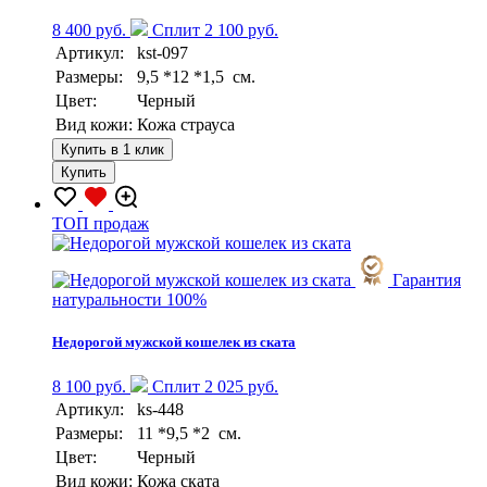
8 400 руб.
Сплит 2 100 руб.
Артикул:
kst-097
Размеры:
9,5 *12 *1,5 см.
Цвет:
Черный
Вид кожи:
Кожа страуса
Купить в 1 клик
Купить
TOП продаж
Гарантия
натуральности 100%
Недорогой мужской кошелек из ската
8 100 руб.
Сплит 2 025 руб.
Артикул:
ks-448
Размеры:
11 *9,5 *2 см.
Цвет:
Черный
Вид кожи:
Кожа ската