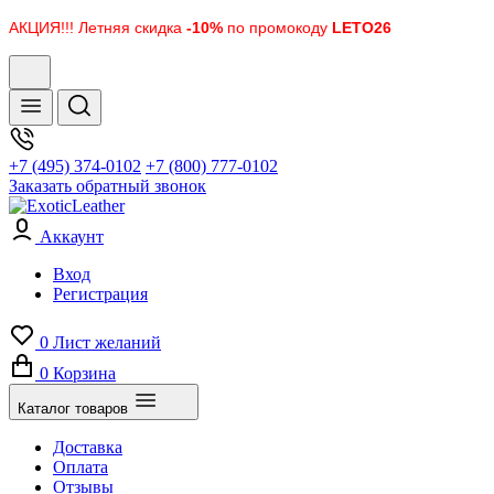
АКЦИЯ!!! Летняя скидка
-10%
по промокоду
LETO26
+7 (495) 374-0102
+7 (800) 777-0102
Заказать обратный звонок
Аккаунт
Вход
Регистрация
0
Лист желаний
0
Корзина
Каталог товаров
Доставка
Оплата
Отзывы