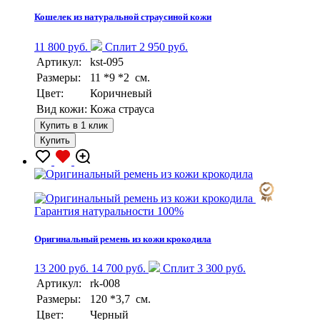
Кошелек из натуральной страусиной кожи
11 800 руб.
Сплит 2 950 руб.
Артикул:
kst-095
Размеры:
11 *9 *2 см.
Цвет:
Коричневый
Вид кожи:
Кожа страуса
Купить в 1 клик
Купить
Гарантия натуральности 100%
Оригинальный ремень из кожи крокодила
13 200 руб.
14 700 руб.
Сплит 3 300 руб.
Артикул:
rk-008
Размеры:
120 *3,7 см.
Цвет:
Черный