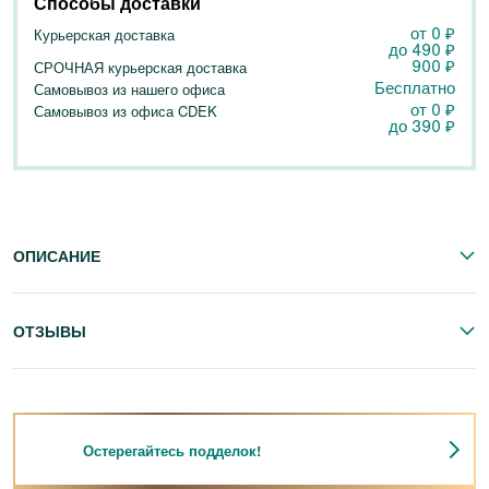
Способы доставки
от 0
₽
Курьерская доставка
до
490
₽
900
₽
СРОЧНАЯ курьерская доставка
Бесплатно
Самовывоз из нашего офиса
от 0
₽
Самовывоз из офиса CDEK
до
390
₽
ОПИСАНИЕ
ОТЗЫВЫ
Остерегайтесь подделок!