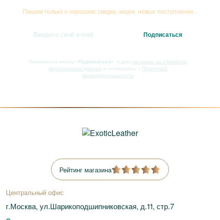
Пишем только о хорошем: скидки, акции, новые поступления...
Нажимая на кнопку
«Подписаться»
, я даю
согласие на обработку
персональных данных
и соглашаюсь с
Политикой
конфиденциальности
Рейтинг магазина
Центральный офис
г.Москва, ул.Шарикоподшипниковская, д.11, стр.7