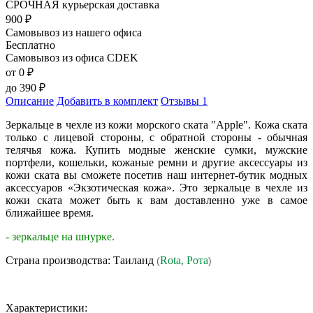
СРОЧНАЯ курьерская доставка
900
₽
Самовывоз из нашего офиса
Бесплатно
Самовывоз из офиса CDEK
от 0
₽
до
390
₽
Описание
Добавить в комплект
Отзывы
1
Зеркальце в чехле из кожи морского ската "Apple". Кожа ската
только с лицевой стороны, с обратной стороны - обычная
телячья кожа. Купить модные женские сумки, мужские
портфели, кошельки, кожаные ремни и другие аксессуары из
кожи ската вы сможете посетив наш интернет-бутик модных
аксессуаров «Экзотическая кожа». Это зеркальце в чехле из
кожи ската может быть к вам доставленно уже в самое
ближайшее время.
- зеркальце на шнурке.
Страна производства: Таиланд
Rota, Рота
(
)
Характеристики: