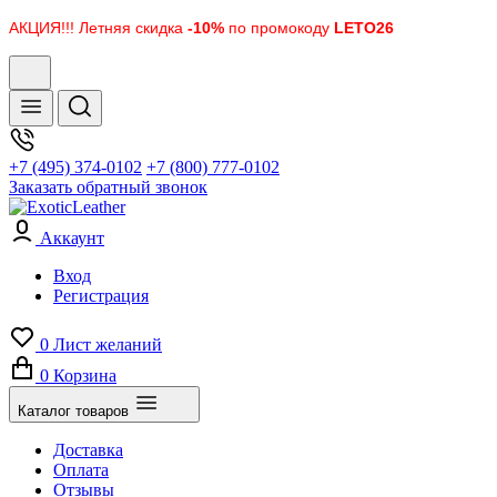
АКЦИЯ!!! Летняя скидка
-10%
по промокоду
LETO26
+7 (495) 374-0102
+7 (800) 777-0102
Заказать обратный звонок
Аккаунт
Вход
Регистрация
0
Лист желаний
0
Корзина
Каталог товаров
Доставка
Оплата
Отзывы