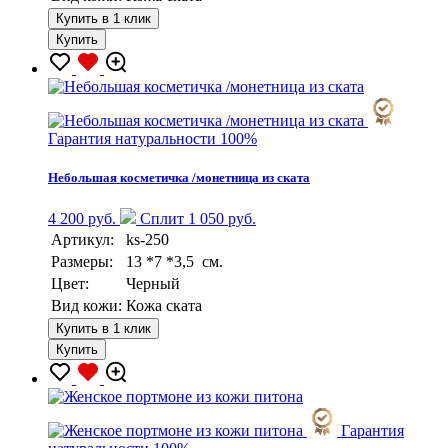
Купить в 1 клик
Купить
Гарантия натуральности 100%
Небольшая косметичка /монетница из ската
4 200 руб.
Сплит 1 050 руб.
Артикул:
ks-250
Размеры:
13 *7 *3,5 см.
Цвет:
Черный
Вид кожи:
Кожа ската
Купить в 1 клик
Купить
Гарантия