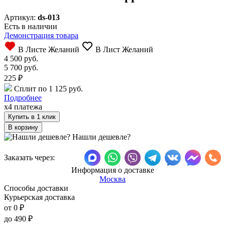
Артикул:
ds-013
Есть в наличии
Демонстрация товара
В Листе Желаний
В Лист Желаний
4 500 руб.
5 700 руб.
225
₽
Сплит по 1 125 руб.
Подробнее
x4 платежа
Купить в 1 клик
Нашли дешевле?
Заказать через:
Информация о доставке
Москва
Способы доставки
Курьерская доставка
от 0
₽
до
490
₽