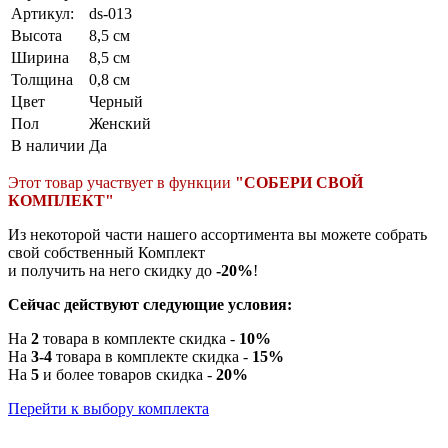
Артикул:
ds-013
Высота
8,5 см
Ширина
8,5 см
Толщина
0,8 см
Цвет
Черный
Пол
Женский
В наличии
Да
Этот товар участвует в функции
"СОБЕРИ СВОЙ
КОМПЛЕКТ"
Из некоторой части нашего ассортимента вы можете собрать
свой собственный Комплект
и получить на него скидку до
-20%
!
Сейчас действуют следующие условия:
На
2
товара в комплекте скидка -
10%
На
3-4
товара в комплекте скидка -
15%
На
5
и более товаров скидка -
20%
Перейти к выбору комплекта