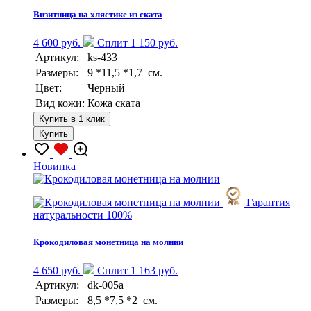
Визитница на хлястике из ската
4 600 руб.
Сплит 1 150 руб.
Артикул:
ks-433
Размеры:
9 *11,5 *1,7 см.
Цвет:
Черный
Вид кожи:
Кожа ската
Купить в 1 клик
Купить
Новинка
Гарантия
натуральности 100%
Крокодиловая монетница на молнии
4 650 руб.
Сплит 1 163 руб.
Артикул:
dk-005a
Размеры:
8,5 *7,5 *2 см.