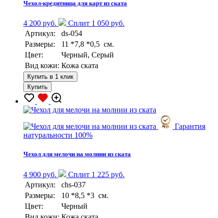
Чехол-кредитница для карт из ската
4 200 руб.
Сплит 1 050 руб.
Артикул:
ds-054
Размеры:
11 *7,8 *0,5 см.
Цвет:
Черный, Серый
Вид кожи:
Кожа ската
Купить в 1 клик
Купить
Гарантия
натуральности 100%
Чехол для мелочи на молнии из ската
4 900 руб.
Сплит 1 225 руб.
Артикул:
chs-037
Размеры:
10 *8,5 *3 см.
Цвет:
Черный
Вид кожи:
Кожа ската