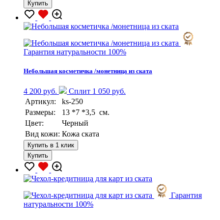
Купить
Гарантия натуральности 100%
Небольшая косметичка /монетница из ската
4 200 руб.
Сплит 1 050 руб.
Артикул:
ks-250
Размеры:
13 *7 *3,5 см.
Цвет:
Черный
Вид кожи:
Кожа ската
Купить в 1 клик
Купить
Гарантия
натуральности 100%