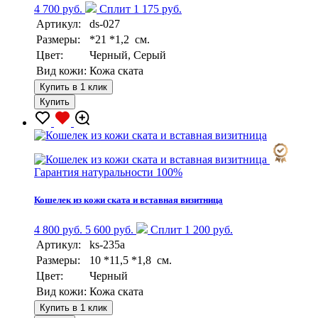
4 700 руб.
Сплит 1 175 руб.
Артикул:
ds-027
Размеры:
*21 *1,2 см.
Цвет:
Черный, Серый
Вид кожи:
Кожа ската
Купить в 1 клик
Купить
Гарантия натуральности 100%
Кошелек из кожи ската и вставная визитница
4 800 руб.
5 600 руб.
Сплит 1 200 руб.
Артикул:
ks-235a
Размеры:
10 *11,5 *1,8 см.
Цвет:
Черный
Вид кожи:
Кожа ската
Купить в 1 клик