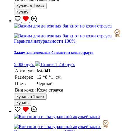
Купить в 1 клик
Купить
Гарантия натуральности 100%
Зажим для денежных банкнот из кожи страуса
5 000 руб.
Сплит 1 250 руб.
Артикул:
kst-041
Размеры:
12 *8 *1 см.
Цвет:
Черный
Вид кожи:
Кожа страуса
Купить в 1 клик
Купить