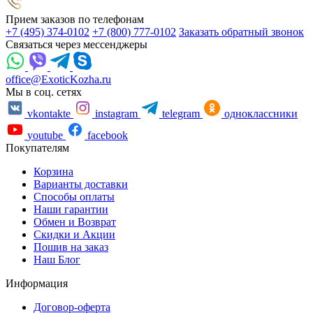
Прием заказов по телефонам
+7 (495) 374-0102
+7 (800) 777-0102
Заказать обратный звонок
Связаться через мессенджеры
office@ExoticKozha.ru
Мы в соц. сетях
vkontakte
instagram
telegram
одноклассники
youtube
facebook
Покупателям
Корзина
Варианты доставки
Способы оплаты
Наши гарантии
Обмен и Возврат
Скидки и Акции
Пошив на заказ
Наш Блог
Информация
Договор-оферта