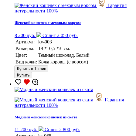
Гарантия
натуральности 100%
Женский кошелек с меховым ворсом
8 200 руб.
Сплит 2 050 руб.
Артикул:
kv-003
Размеры:
19 *10,5 *3 см.
Цвет:
Темный шоколад, Белый
Вид кожи:
Кожа коровы (с ворсом)
Купить в 1 клик
Купить
Гарантия
натуральности 100%
Модный женский кошелек из ската
11 200 руб.
Сплит 2 800 руб.
Артикул:
ks-065