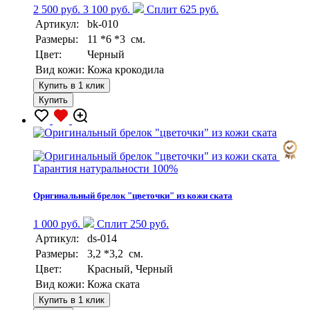
2 500 руб.
3 100 руб.
Сплит 625 руб.
Артикул:
bk-010
Размеры:
11 *6 *3 см.
Цвет:
Черный
Вид кожи:
Кожа крокодила
Купить в 1 клик
Купить
Гарантия натуральности 100%
Оригинальный брелок "цветочки" из кожи ската
1 000 руб.
Сплит 250 руб.
Артикул:
ds-014
Размеры:
3,2 *3,2 см.
Цвет:
Красный, Черный
Вид кожи:
Кожа ската
Купить в 1 клик