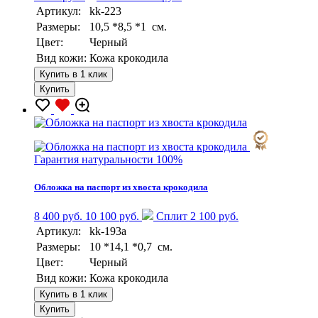
Артикул:
kk-223
Размеры:
10,5 *8,5 *1 см.
Цвет:
Черный
Вид кожи:
Кожа крокодила
Купить в 1 клик
Купить
Гарантия натуральности 100%
Обложка на паспорт из хвоста крокодила
8 400 руб.
10 100 руб.
Сплит 2 100 руб.
Артикул:
kk-193a
Размеры:
10 *14,1 *0,7 см.
Цвет:
Черный
Вид кожи:
Кожа крокодила
Купить в 1 клик
Купить