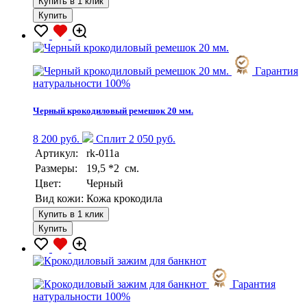
Купить в 1 клик
Купить
Гарантия
натуральности 100%
Черный крокодиловый ремешок 20 мм.
8 200 руб.
Сплит 2 050 руб.
Артикул:
rk-011a
Размеры:
19,5 *2 см.
Цвет:
Черный
Вид кожи:
Кожа крокодила
Купить в 1 клик
Купить
Гарантия
натуральности 100%