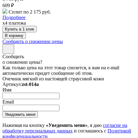
609
₽
Сплит по 2 175 руб.
Подробнее
x4 платежа
Купить в 1 клик
Сообщить о снижении цены
Сообщить
о снижении цены?
Как только цена на этот товар снизится, к вам на e-mail
автоматически придет сообщение об этом.
Очечник мягкий из настоящей страусовой кожи
Артикул:
zst-014a
Имя
Email
Нажимая на кнопку
«Уведомить меня»
, я даю
согласие на
обработку персональных данных
и соглашаюсь с
Политикой
конфиденциальности