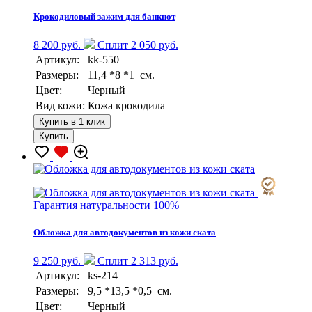
Крокодиловый зажим для банкнот
8 200 руб.
Сплит 2 050 руб.
Артикул:
kk-550
Размеры:
11,4 *8 *1 см.
Цвет:
Черный
Вид кожи:
Кожа крокодила
Купить в 1 клик
Купить
Гарантия натуральности 100%
Обложка для автодокументов из кожи ската
9 250 руб.
Сплит 2 313 руб.
Артикул:
ks-214
Размеры:
9,5 *13,5 *0,5 см.
Цвет:
Черный