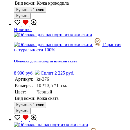
Вид кожи:
Кожа крокодила
Купить в 1 клик
Купить
Новинка
Гарантия
натуральности 100%
Обложка для паспорта из кожи ската
8 900 руб.
Сплит 2 225 руб.
Артикул:
ks-376
Размеры:
10 *13,5 *1 см.
Цвет:
Черный
Вид кожи:
Кожа ската
Купить в 1 клик
Купить