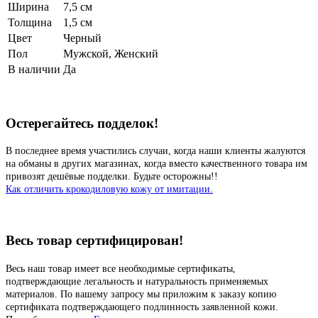
Ширина
7,5 см
Толщина
1,5 см
Цвет
Черный
Пол
Мужской, Женский
В наличии
Да
Остерегайтесь подделок!
В последнее время участились случаи, когда наши клиенты жалуются
на обманы в других магазинах, когда вместо качественного товара им
привозят дешёвые подделки. Будьте осторожны!!
Как отличить крокодиловую кожу от имитации.
Весь товар сертифицирован!
Весь наш товар имеет все необходимые сертификаты,
подтверждающие легальность и натуральность применяемых
материалов. По вашему запросу мы приложим к заказу копию
сертификата подтверждающего подлинность заявленной кожи.