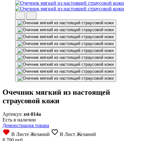
Очечник мягкий из настоящей
страусовой кожи
Артикул:
zst-014a
Есть в наличии
Демонстрация товара
В Листе Желаний
В Лист Желаний
8 700 руб.