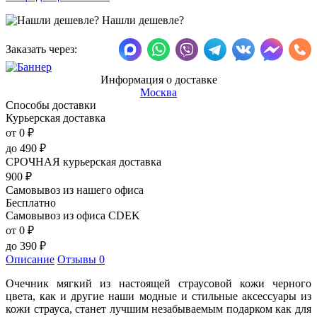
Нашли дешевле?
Заказать через:
Информация о доставке
Москва
Способы доставки
Курьерская доставка
от 0
₽
до
490
₽
СРОЧНАЯ курьерская доставка
900
₽
Самовывоз из нашего офиса
Бесплатно
Самовывоз из офиса CDEK
от 0
₽
до
390
₽
Описание
Отзывы
0
Очечник мягкий из настоящей страусовой кожи черного
цвета, как и другие наши модные и стильные аксессуары из
кожи страуса, станет лучшим незабываемым подарком как для