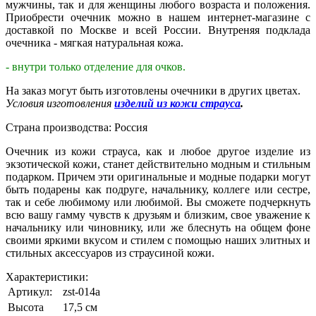
мужчины, так и для женщины любого возраста и положения.
Приобрести очечник можно в нашем интернет-магазине с
доставкой по Москве и всей России. Внутреняя подклада
очечника - мягкая натуральная кожа.
- внутри только отделение для очков.
На заказ могут быть изготовлены очечники в других цветах.
Условия изготовления
изделий из кожи страуса
.
Страна производства: Россия
Очечник из кожи страуса, как и любое другое изделие из
экзотической кожи, станет действительно модным и стильным
подарком. Причем эти оригинальные и модные подарки могут
быть подарены как подруге, начальнику, коллеге или сестре,
так и себе любимому или любимой. Вы сможете подчеркнуть
всю вашу гамму чувств к друзьям и близким, свое уважение к
начальнику или чиновнику, или же блеснуть на общем фоне
своими яркими вкусом и стилем с помощью наших элитных и
стильных аксессуаров из страусиной кожи.
Характеристики:
Артикул:
zst-014a
Высота
17,5 см