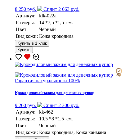
8 250 руб.
Сплит 2 063 руб.
Артикул:
klk-022a
Размеры:
14 *7,5 *1,5 см.
Цвет:
Черный
Вид кожи:
Кожа крокодила
Купить в 1 клик
Купить
Гарантия натуральности 100%
Крокодиловый зажим для денежных купюр
9 200 руб.
Сплит 2 300 руб.
Артикул:
kk-462
Размеры:
10,5 *8 *1,5 см.
Цвет:
Черный
Вид кожи:
Кожа крокодила, Кожа каймана