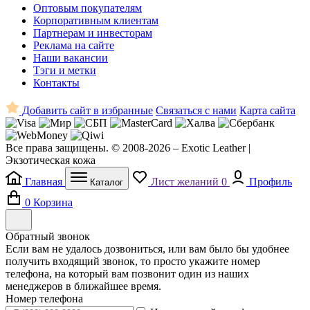
Оптовым покупателям
Корпоративным клиентам
Партнерам и инвесторам
Реклама на сайте
Наши вакансии
Тэги и метки
Контакты
Добавить сайт в избранные
Связаться с нами
Карта сайта
Все права защищены. © 2008-2026 – Exotic Leather |
Экзотическая кожа
Главная
Лист желаний
0
Профиль
Каталог
0
Корзина
Обратный звонок
Если вам не удалось дозвониться, или вам было бы удобнее
получить входящий звонок, то просто укажите номер
телефона, на который вам позвонит один из наших
менеджеров в ближайшее время.
Номер телефона