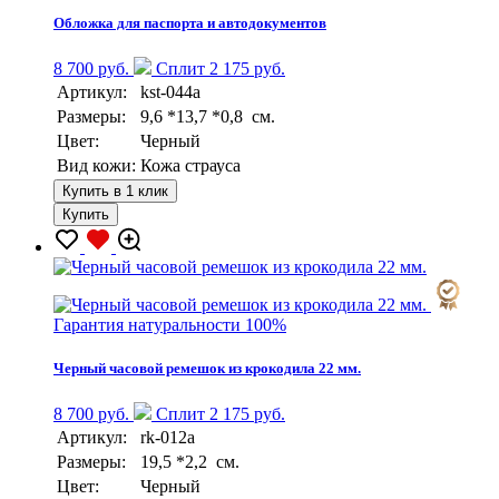
Обложка для паспорта и автодокументов
8 700 руб.
Сплит 2 175 руб.
Артикул:
kst-044a
Размеры:
9,6 *13,7 *0,8 см.
Цвет:
Черный
Вид кожи:
Кожа страуса
Купить в 1 клик
Купить
Гарантия натуральности 100%
Черный часовой ремешок из крокодила 22 мм.
8 700 руб.
Сплит 2 175 руб.
Артикул:
rk-012a
Размеры:
19,5 *2,2 см.
Цвет:
Черный