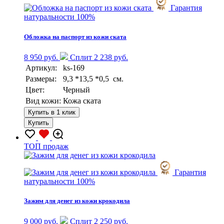
Гарантия
натуральности 100%
Обложка на паспорт из кожи ската
8 950 руб.
Сплит 2 238 руб.
Артикул:
ks-169
Размеры:
9,3 *13,5 *0,5 см.
Цвет:
Черный
Вид кожи:
Кожа ската
Купить в 1 клик
Купить
TOП продаж
Гарантия
натуральности 100%
Зажим для денег из кожи крокодила
9 000 руб.
Сплит 2 250 руб.