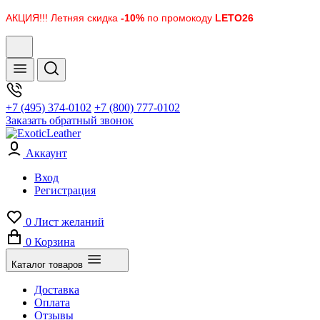
АКЦИЯ!!! Летняя скидка
-10%
по промокоду
LETO26
+7 (495) 374-0102
+7 (800) 777-0102
Заказать обратный звонок
Аккаунт
Вход
Регистрация
0
Лист желаний
0
Корзина
Каталог товаров
Доставка
Оплата
Отзывы