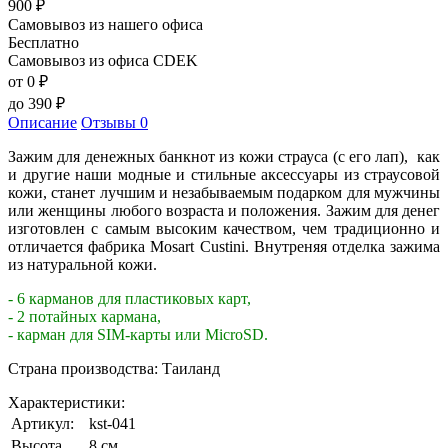
900
₽
Самовывоз из нашего офиса
Бесплатно
Самовывоз из офиса CDEK
от 0
₽
до
390
₽
Описание
Отзывы
0
Зажим для денежных банкнот из кожи страуса (с его лап), как
и другие наши модные и стильные аксессуары из страусовой
кожи, станет лучшим и незабываемым подарком для мужчины
или женщины любого возраста и положения. Зажим для денег
изготовлен с самым высоким качеством, чем традиционно и
отличается фабрика Mosart Custini. Внутреняя отделка зажима
из натуральной кожи.
- 6 карманов для пластиковых карт,
- 2 потайных кармана,
- карман для SIM-карты или MicroSD.
Страна производства: Таиланд
Характеристики:
Артикул:
kst-041
Высота
8 см