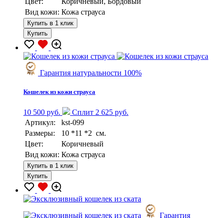
Цвет:
Коричневый, Бордовый
Вид кожи:
Кожа страуса
Купить в 1 клик
Купить
Гарантия натуральности 100%
Кошелек из кожи страуса
10 500 руб.
Сплит 2 625 руб.
Артикул:
kst-099
Размеры:
10 *11 *2 см.
Цвет:
Коричневый
Вид кожи:
Кожа страуса
Купить в 1 клик
Купить
Гарантия