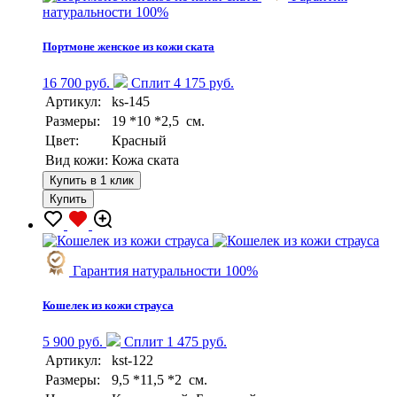
натуральности 100%
Портмоне женское из кожи ската
16 700 руб.
Сплит 4 175 руб.
Артикул:
ks-145
Размеры:
19 *10 *2,5 см.
Цвет:
Красный
Вид кожи:
Кожа ската
Купить в 1 клик
Купить
Гарантия натуральности 100%
Кошелек из кожи страуса
5 900 руб.
Сплит 1 475 руб.
Артикул:
kst-122
Размеры:
9,5 *11,5 *2 см.