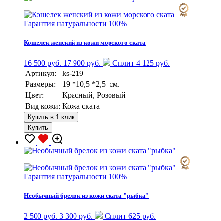
Гарантия натуральности 100%
Кошелек женский из кожи морского ската
16 500 руб.
17 900 руб.
Сплит 4 125 руб.
Артикул:
ks-219
Размеры:
19 *10,5 *2,5 см.
Цвет:
Красный, Розовый
Вид кожи:
Кожа ската
Купить в 1 клик
Купить
Гарантия натуральности 100%
Необычный брелок из кожи ската "рыбка"
2 500 руб.
3 300 руб.
Сплит 625 руб.