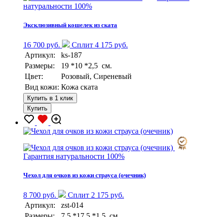
натуральности 100%
Эксклюзивный кошелек из ската
16 700 руб.
Сплит 4 175 руб.
Артикул:
ks-187
Размеры:
19 *10 *2,5 см.
Цвет:
Розовый, Сиреневый
Вид кожи:
Кожа ската
Купить в 1 клик
Купить
Гарантия натуральности 100%
Чехол для очков из кожи страуса (очечник)
8 700 руб.
Сплит 2 175 руб.
Артикул:
zst-014
Размеры:
7,5 *17,5 *1,5 см.