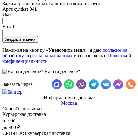
Зажим для денежных банкнот из кожи страуса
Артикул:
kst-041
Имя
Email
Нажимая на кнопку
«Уведомить меня»
, я даю
согласие на
обработку персональных данных
и соглашаюсь с
Политикой
конфиденциальности
Нашли дешевле?
Заказать через:
Информация о доставке
Москва
Способы доставки
Курьерская доставка
от 0
₽
до
490
₽
СРОЧНАЯ курьерская доставка