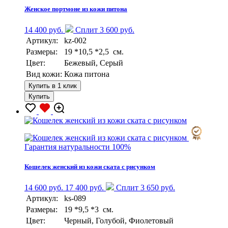
Женское портмоне из кожи питона
14 400 руб.
Сплит 3 600 руб.
Артикул:
kz-002
Размеры:
19 *10,5 *2,5 см.
Цвет:
Бежевый, Серый
Вид кожи:
Кожа питона
Купить в 1 клик
Купить
Гарантия натуральности 100%
Кошелек женский из кожи ската с рисунком
14 600 руб.
17 400 руб.
Сплит 3 650 руб.
Артикул:
ks-089
Размеры:
19 *9,5 *3 см.
Цвет:
Черный, Голубой, Фиолетовый