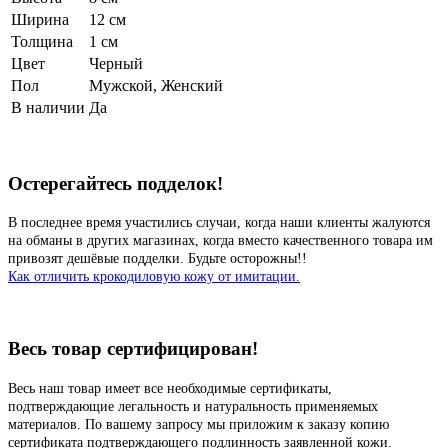
Ширина
12 см
Толщина
1 см
Цвет
Черный
Пол
Мужской, Женский
В наличии
Да
Остерегайтесь подделок!
В последнее время участились случаи, когда наши клиенты жалуются
на обманы в других магазинах, когда вместо качественного товара им
привозят дешёвые подделки. Будьте осторожны!!
Как отличить крокодиловую кожу от имитации.
Весь товар сертифицирован!
Весь наш товар имеет все необходимые сертификаты,
подтверждающие легальность и натуральность применяемых
материалов. По вашему запросу мы приложим к заказу копию
сертификата подтверждающего подлинность заявленной кожи.