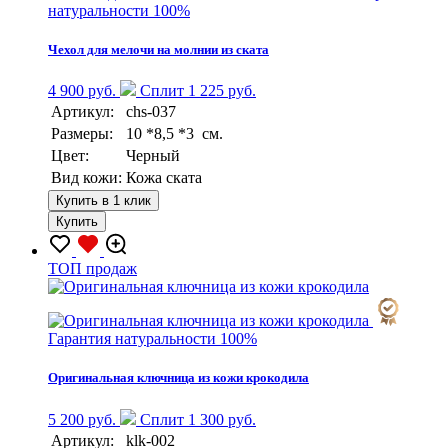
натуральности 100%
Чехол для мелочи на молнии из ската
4 900 руб.
Сплит 1 225 руб.
Артикул:
chs-037
Размеры:
10 *8,5 *3 см.
Цвет:
Черный
Вид кожи:
Кожа ската
Купить в 1 клик
Купить
TOП продаж
Гарантия натуральности 100%
Оригинальная ключница из кожи крокодила
5 200 руб.
Сплит 1 300 руб.
Артикул:
klk-002