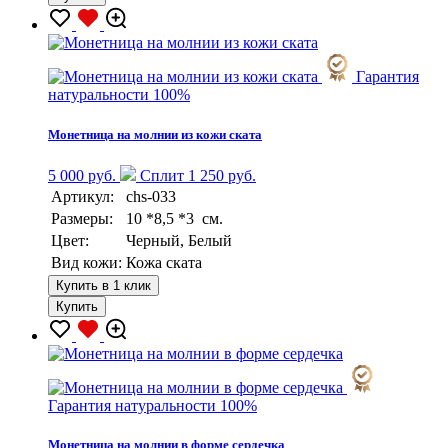
Гарантия
натуральности 100%
Монетница на молнии из кожи ската
5 000 руб.
Сплит 1 250 руб.
Артикул:
chs-033
Размеры:
10 *8,5 *3 см.
Цвет:
Черный, Белый
Вид кожи:
Кожа ската
Купить в 1 клик
Купить
Гарантия натуральности 100%
Монетница на молнии в форме сердечка