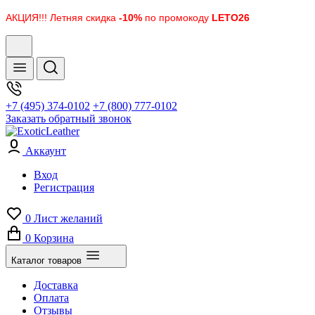
АКЦИЯ!!! Летняя скидка
-10%
по промокоду
LETO26
+7 (495) 374-0102
+7 (800) 777-0102
Заказать обратный звонок
Аккаунт
Вход
Регистрация
0
Лист желаний
0
Корзина
Каталог товаров
Доставка
Оплата
Отзывы