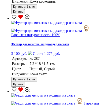
Вид кожи:
Кожа крокодила
Купить в 1 клик
Купить
Гарантия натуральности 100%
Футляр для визиток / кардхолдер из ската
5 100 руб.
Сплит 1 275 руб.
Артикул:
ks-287
Размеры:
7,2 *18 *1,5 см.
Цвет:
Черный, Серый
Вид кожи:
Кожа ската
Купить в 1 клик
Купить
Гарантия