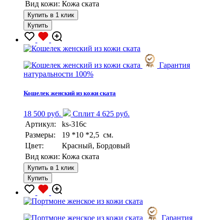
Вид кожи:
Кожа ската
Купить в 1 клик
Купить
Гарантия
натуральности 100%
Кошелек женский из кожи ската
18 500 руб.
Сплит 4 625 руб.
Артикул:
ks-316c
Размеры:
19 *10 *2,5 см.
Цвет:
Красный, Бордовый
Вид кожи:
Кожа ската
Купить в 1 клик
Купить
Гарантия