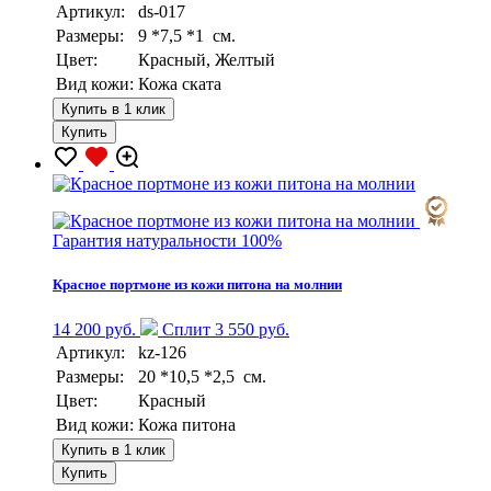
Артикул:
ds-017
Размеры:
9 *7,5 *1 см.
Цвет:
Красный, Желтый
Вид кожи:
Кожа ската
Купить в 1 клик
Купить
Гарантия натуральности 100%
Красное портмоне из кожи питона на молнии
14 200 руб.
Сплит 3 550 руб.
Артикул:
kz-126
Размеры:
20 *10,5 *2,5 см.
Цвет:
Красный
Вид кожи:
Кожа питона
Купить в 1 клик
Купить