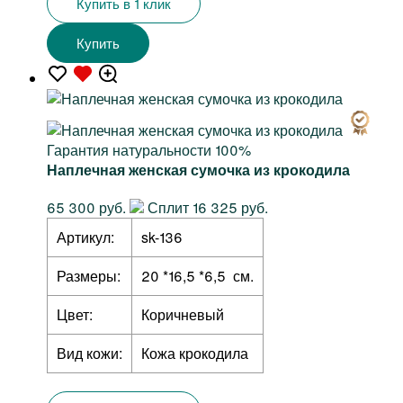
Купить в 1 клик
Купить
Гарантия натуральности 100%
Наплечная женская сумочка из крокодила
65 300 руб.
Сплит 16 325 руб.
Артикул:
sk-136
Размеры:
20 *16,5 *6,5 см.
Цвет:
Коричневый
Вид кожи:
Кожа крокодила