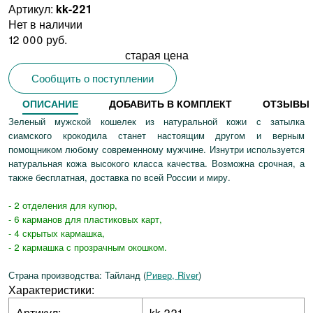
Артикул:
kk-221
Нет в наличии
12 000 руб.
старая цена
Сообщить о поступлении
ОПИСАНИЕ
ДОБАВИТЬ В КОМПЛЕКТ
ОТЗЫВЫ
Зеленый мужской кошелек из натуральной кожи с затылка
сиамского крокодила станет настоящим другом и верным
помощником любому современному мужчине. Изнутри используется
натуральная кожа высокого класса качества. Возможна срочная, а
также бесплатная, доставка по всей России и миру.
- 2 отделения для купюр,
- 6 карманов для пластиковых карт,
- 4 скрытых кармашка,
- 2 кармашка с прозрачным окошком.
Страна производства: Тайланд (
Ривер, River
)
Характеристики:
Артикул:
kk-221