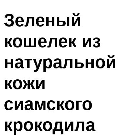
Зеленый
кошелек из
натуральной
кожи
сиамского
крокодила