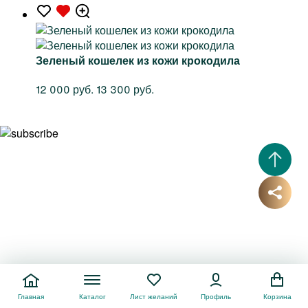
Зеленый кошелек из кожи крокодила
12 000 руб.
13 300 руб.
Подписывайтесь на рассылку
Пишем только о хорошем: скидки, акции, новые поступления...
Главная
Каталог
Лист желаний
Профиль
Корзина