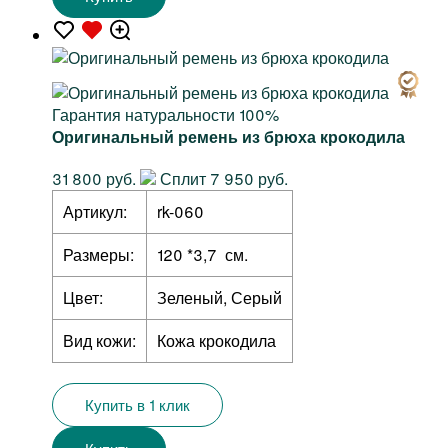
Гарантия натуральности 100%
Оригинальный ремень из брюха крокодила
31 800 руб.
Сплит 7 950 руб.
Артикул:
rk-060
Размеры:
120 *3,7 см.
Цвет:
Зеленый, Серый
Вид кожи:
Кожа крокодила
Купить в 1 клик