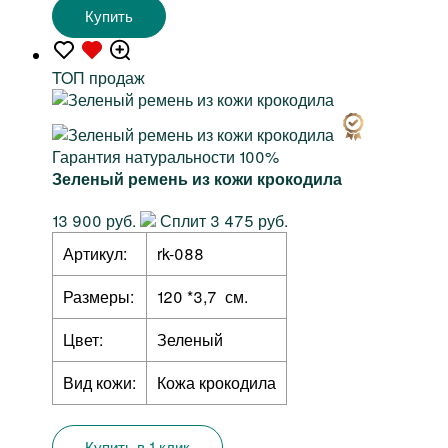
Купить
TOП продаж
Гарантия натуральности 100%
Зеленый ремень из кожи крокодила
13 900 руб.
Сплит 3 475 руб.
Артикул:
rk-088
Размеры:
120 *3,7 см.
Цвет:
Зеленый
Вид кожи:
Кожа крокодила
Купить в 1 клик