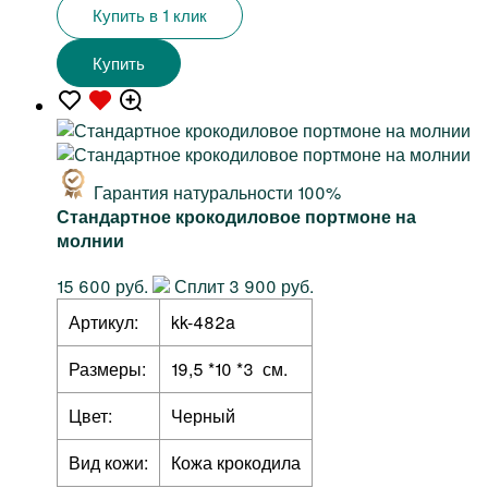
Купить в 1 клик
Купить
Гарантия натуральности 100%
Стандартное крокодиловое портмоне на
молнии
15 600 руб.
Сплит 3 900 руб.
Артикул:
kk-482a
Размеры:
19,5 *10 *3 см.
Цвет:
Черный
Вид кожи:
Кожа крокодила