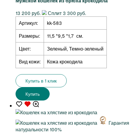
Мужской кошелек из брюха крокодила
13 200 руб.
Сплит 3 300 руб.
Артикул:
kk-583
Размеры:
11,5 *9,5 *1,7 см.
Цвет:
Зеленый, Темно-зеленый
Вид кожи:
Кожа крокодила
Купить в 1 клик
Купить
Гарантия
натуральности 100%