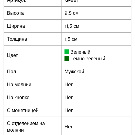
Высота
9,5 см
Ширина
11,5 см
Толщина
1,5 см
Зеленый
,
Цвет
Темно-зеленый
Пол
Мужской
На молнии
Нет
На кнопке
Нет
С монетницей
Нет
С отделением на
Нет
молнии