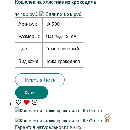
Кошелек на хлястике из крокодила
14 100 руб.
Сплит 3 525 руб.
Артикул:
kk-580
Размеры:
11,2 *9,5 *2 см.
Цвет:
Темно-зеленый
Вид кожи:
Кожа крокодила
Купить в 1 клик
Купить
Гарантия натуральности 100%