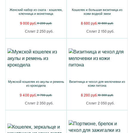
Женский набор из ската - кошелек,
Кошелек и большая визитница из
ключница и монетница
кожи водной змеи
9 000 руб.
8 600 руб.
11 200 руб.
10 800 руб.
Сплит 2 250 руб.
Сплит 2 150 руб.
Мужской кошелек из акулы и ремень
Визитница и чехол для мелочевки из
из крокодила
кожи питона
9 400 руб.
8 200 руб.
11 700 руб.
10 300 руб.
Сплит 2 350 руб.
Сплит 2 050 руб.