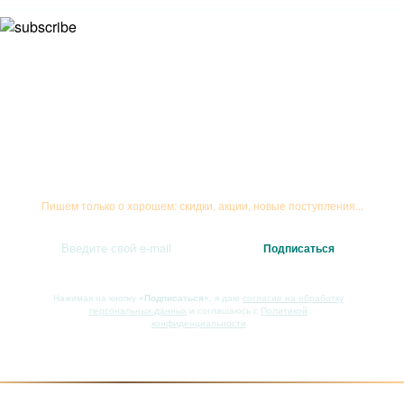
Подписывайтесь на рассылку
Пишем только о хорошем: скидки, акции, новые поступления...
Нажимая на кнопку
«Подписаться»
, я даю
согласие на обработку
персональных данных
и соглашаюсь с
Политикой
конфиденциальности