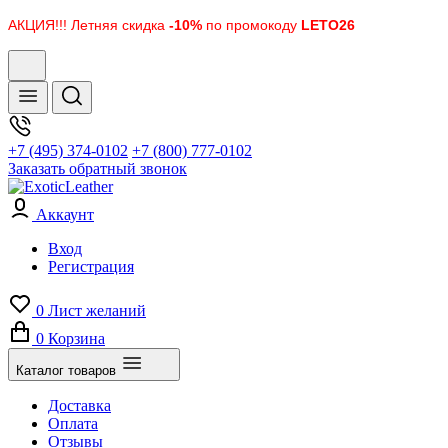
АКЦИЯ!!! Летняя скидка
-10%
по промокоду
LETO26
+7 (495) 374-0102
+7 (800) 777-0102
Заказать обратный звонок
Аккаунт
Вход
Регистрация
0
Лист желаний
0
Корзина
Каталог товаров
Доставка
Оплата
Отзывы