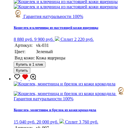
Гарантия натуральности 100%
Кошелек и ключница из настоящей кожи ящерицы
8 880 руб.
9 900 руб.
Сплит 2 220 руб.
Артикул:
vk-031
Цвет:
Зеленый
Вид кожи:
Кожа ящерицы
Купить в 1 клик
Купить
Гарантия натуральности 100%
Кошелек, монетница и брелок из кожи крокодила
15 040 руб.
20 000 руб.
Сплит 3 760 руб.
Артикул:
vk-007