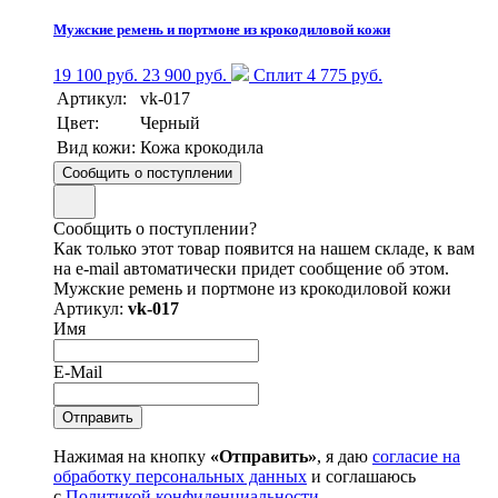
Мужские ремень и портмоне из крокодиловой кожи
19 100 руб.
23 900 руб.
Сплит 4 775 руб.
Артикул:
vk-017
Цвет:
Черный
Вид кожи:
Кожа крокодила
Сообщить о поступлении
Сообщить о поступлении?
Как только этот товар появится на нашем складе, к вам
на e-mail автоматически придет сообщение об этом.
Мужские ремень и портмоне из крокодиловой кожи
Артикул:
vk-017
Имя
E-Mail
Нажимая на кнопку
«Отправить»
, я даю
согласие на
обработку персональных данных
и соглашаюсь
с
Политикой конфиденциальности