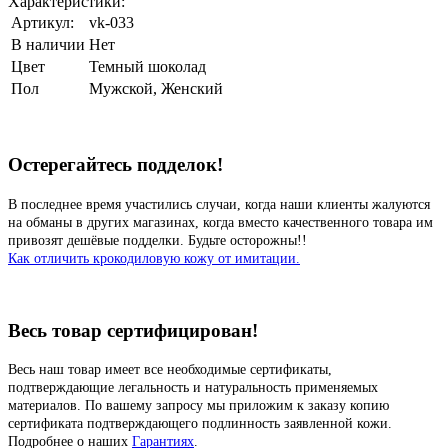
Характеристики:
Артикул:
vk-033
В наличии
Нет
Цвет
Темный шоколад
Пол
Мужской, Женский
Остерегайтесь подделок!
В последнее время участились случаи, когда наши клиенты жалуются
на обманы в других магазинах, когда вместо качественного товара им
привозят дешёвые подделки. Будьте осторожны!!
Как отличить крокодиловую кожу от имитации.
Весь товар сертифицирован!
Весь наш товар имеет все необходимые сертификаты,
подтверждающие легальность и натуральность применяемых
материалов. По вашему запросу мы приложим к заказу копию
сертификата подтверждающего подлинность заявленной кожи.
Подробнее о наших
Гарантиях
.