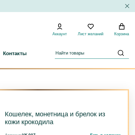
Аккаунт
Лист желаний
Корзина
Контакты
Кошелек, монетница и брелок из
кожи крокодила
Артикул:
VK-007
Есть в наличии