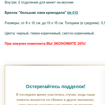
Внутри: 2 отделения для монет на молнии
Брелок "большая лапа крокодила"
bk-013
Размеры: от 8 х 12 см. до 13 х 15 см. Толщина (в среднем): 3,
Цвета: черный, темно-коричневый, светло-коричневый.
При покупке комплекта ВЫ ЭКОНОМИТЕ 20%!
Остерегайтесь подделок!
В последнее время участились случаи, когда наши
клиенты жалуются на обманы в других магазинах,
когда вместо качественного товара им привозят