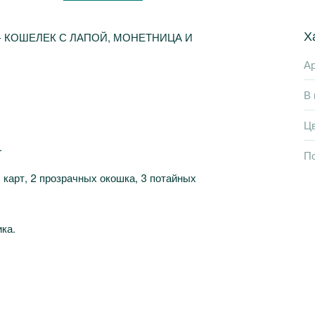
Х
 КОШЕЛЕК С ЛАПОЙ, МОНЕТНИЦА И
Ар
В 
Ц
.
П
 карт, 2 прозрачных окошка, 3 потайных
ка.