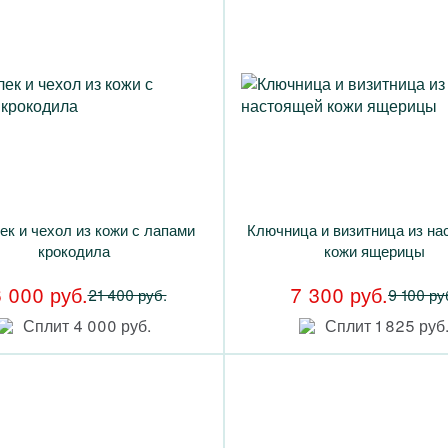
к и чехол из кожи с лапами
Ключница и визитница из на
крокодила
кожи ящерицы
6 000 руб.
7 300 руб.
21 400 руб.
9 100 ру
Сплит 4 000 руб.
Сплит 1 825 руб