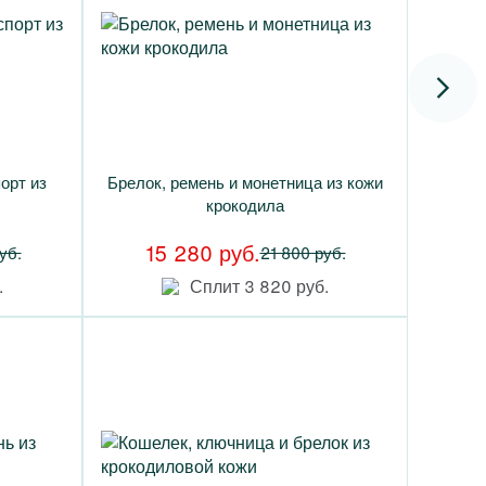
орт из
Брелок, ремень и монетница из кожи
крокодила
15 280 руб.
уб.
21 800 руб.
.
Сплит 3 820 руб.