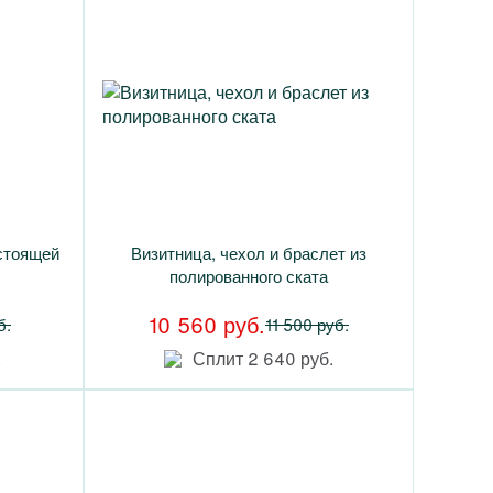
стоящей
Визитница, чехол и браслет из
полированного ската
10 560 руб.
б.
11 500 руб.
.
Сплит 2 640 руб.