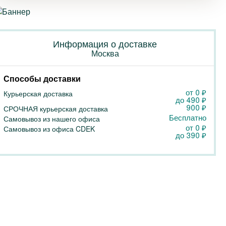
Информация о доставке
Москва
Способы доставки
от 0
₽
Курьерская доставка
до
490
₽
900
₽
СРОЧНАЯ курьерская доставка
Бесплатно
Самовывоз из нашего офиса
от 0
₽
Самовывоз из офиса CDEK
до
390
₽