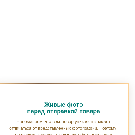
Живые фото
перед отправкой товара
Напоминаем, что весь товар уникален и может
отличаться от представленных фотографий. Поэтому,
по вашему запросу, мы вышлем фото или видео