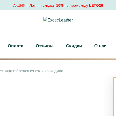
АКЦИЯ!!! Летняя скидка
-10%
по промокоду
LETO26
Оплата
Отзывы
Скидки
О нас
етница и брелок из кожи крокодила